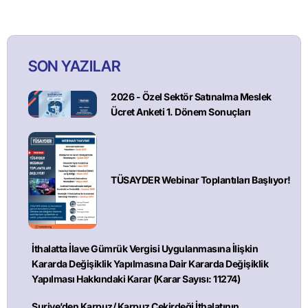
SON YAZILAR
2026 - Özel Sektör Satınalma Meslek
Ücret Anketi 1. Dönem Sonuçları
TÜSAYDER Webinar Toplantıları Başlıyor!
İthalatta İlave Gümrük Vergisi Uygulanmasına İlişkin
Kararda Değişiklik Yapılmasına Dair Kararda Değişiklik
Yapılması Hakkındaki Karar (Karar Sayısı: 11274)
Suriye’den Karpuz/ Karpuz Çekirdeği İthalatının