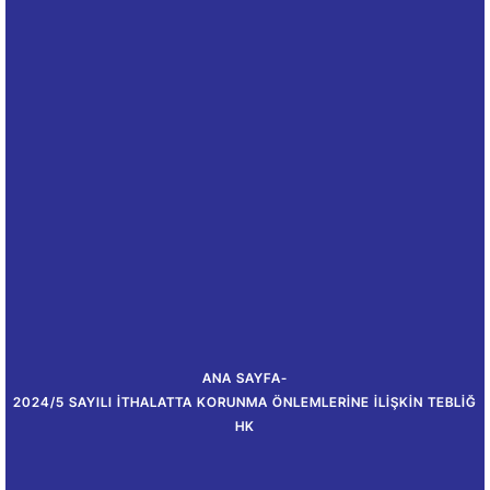
ANA SAYFA
-
2024/5 SAYILI İTHALATTA KORUNMA ÖNLEMLERINE İLIŞKIN TEBLIĞ
HK