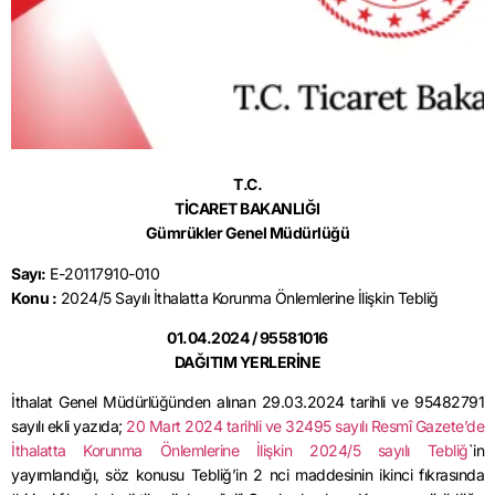
T.C.
TİCARET BAKANLIĞI
Gümrükler Genel Müdürlüğü
Sayı:
E-20117910-010
Konu :
2024/5 Sayılı İthalatta Korunma Önlemlerine İlişkin Tebliğ
01.04.2024 / 95581016
DAĞITIM YERLERİNE
İthalat Genel Müdürlüğünden alınan 29.03.2024 tarihli ve 95482791
sayılı ekli yazıda;
20 Mart 2024 tarihli ve 32495 sayılı Resmî Gazete’de
İthalatta Korunma Önlemlerine İlişkin 2024/5 sayılı Tebliğ
`in
yayımlandığı, söz konusu Tebliğ’in 2 nci maddesinin ikinci fıkrasında