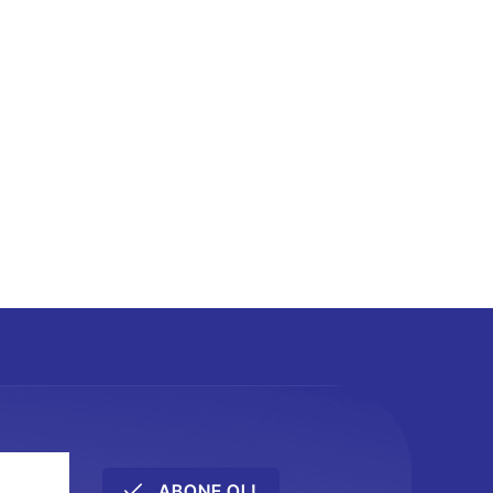
ABONE OL!