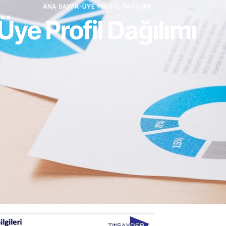
ANA SAYFA
-
ÜYE PROFIL DAĞILIMI
Üye Profil Dağılımı