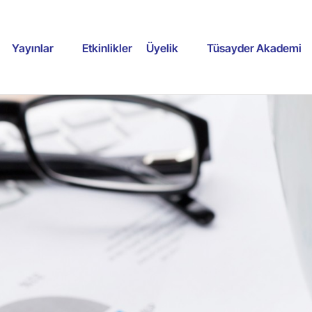
Yayınlar
Etkinlikler
Üyelik
Tüsayder Akademi