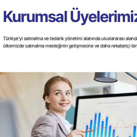
Kurumsal Üyelerimi
Türkiye’yi satınalma ve tedarik yönetimi alanında uluslararası ala
ülkemizde satınalma mesleğinin gelişmesine ve daha rekabetçi bir