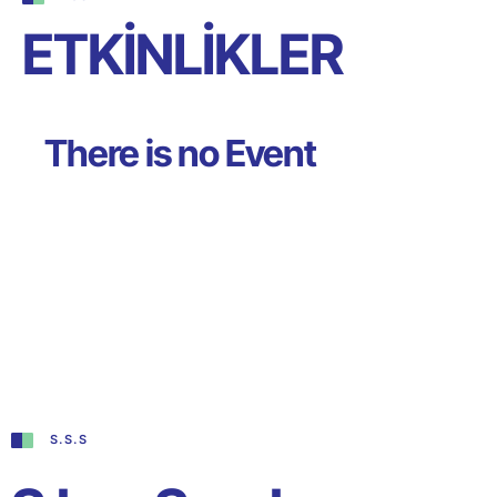
ETKİNLİKLER
There is no Event
S.S.S