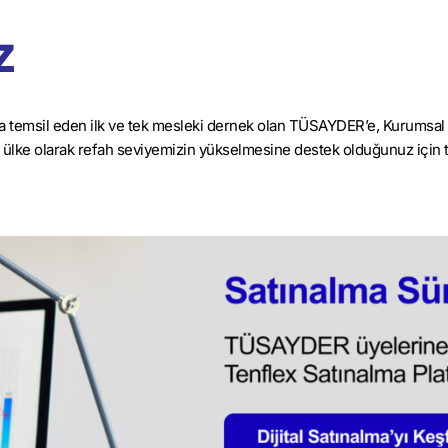
z
nda temsil eden ilk ve tek mesleki dernek olan TÜSAYDER’e, Kurumsal 
 ülke olarak refah seviyemizin yükselmesine destek olduğunuz için 