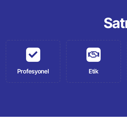
Sat
Profesyonel
Etik