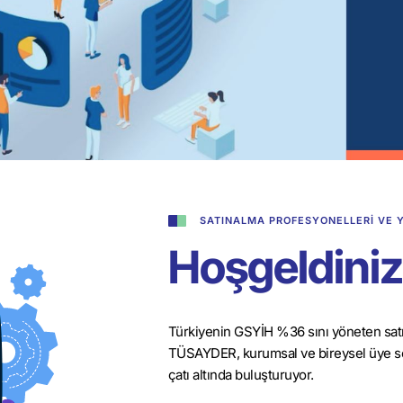
SATINALMA PROFESYONELLERI VE Y
Hoşgeldiniz
Türkiyenin GSYİH %36 sını yöneten satın
TÜSAYDER, kurumsal ve bireysel üye seçe
çatı altında buluşturuyor.