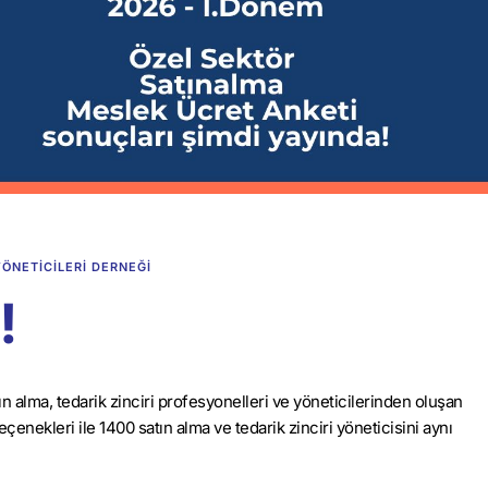
ÖNETICILERI DERNEĞI
!
 alma, tedarik zinciri profesyonelleri ve yöneticilerinden oluşan
nekleri ile 1400 satın alma ve tedarik zinciri yöneticisini aynı