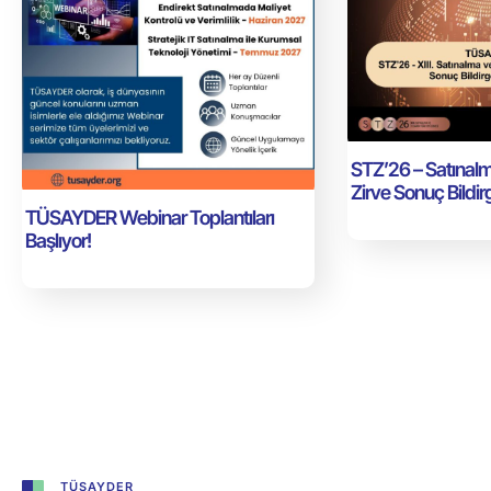
STZ’26 – Satınalm
Zirve Sonuç Bildir
TÜSAYDER Webinar Toplantıları
Başlıyor!
TÜSAYDER