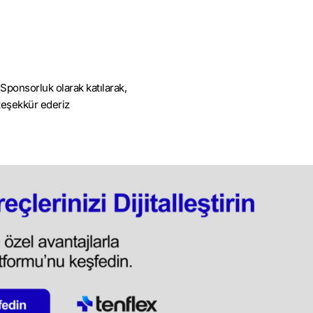
Sponsorluk olarak katılarak,
teşekkür ederiz