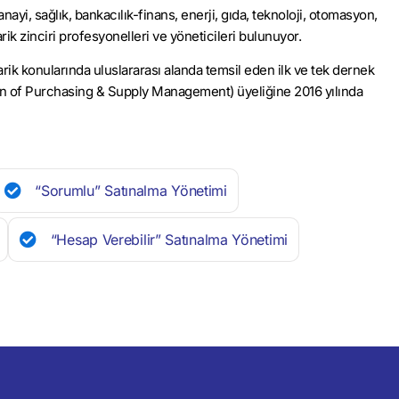
i, sağlık, bankacılık-finans, enerji, gıda, teknoloji, otomasyon,
rik zinciri profesyonelleri ve yöneticileri bulunuyor.
ik konularında uluslararası alanda temsil eden ilk ve tek dernek
ion of Purchasing & Supply Management) üyeliğine 2016 yılında
“Sorumlu” Satınalma Yönetimi
“Hesap Verebilir” Satınalma Yönetimi