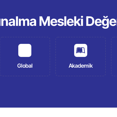
ınalma Mesleki Değer
Global
Akademik