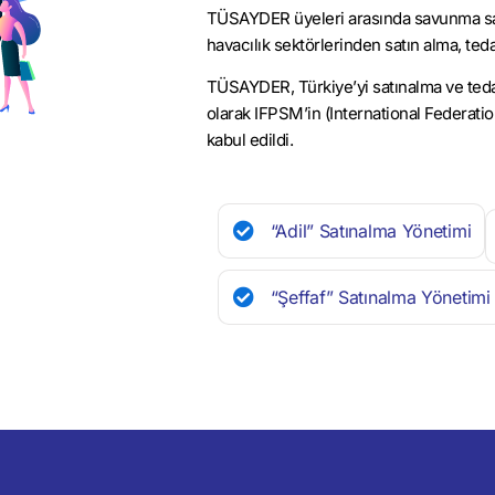
TÜSAYDER üyeleri arasında savunma sanay
havacılık sektörlerinden satın alma, teda
TÜSAYDER, Türkiye’yi satınalma ve tedar
olarak IFPSM’in (International Federat
kabul edildi.
“Adil” Satınalma Yönetimi
“Şeffaf” Satınalma Yönetimi