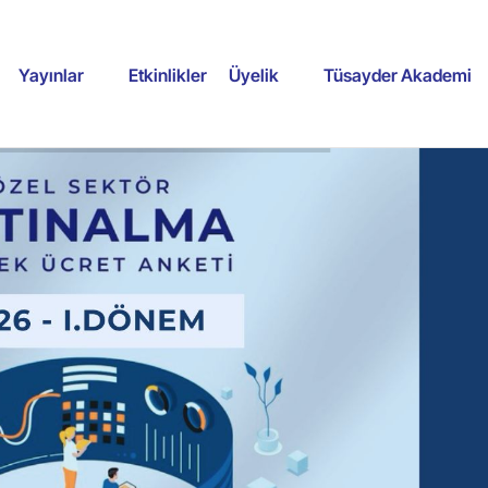
Yayınlar
Etkinlikler
Üyelik
Tüsayder Akademi