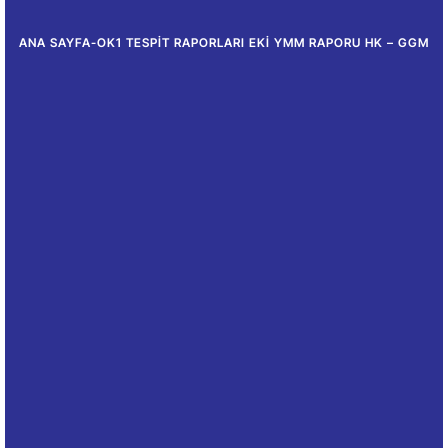
ANA SAYFA
-
OK1 TESPIT RAPORLARI EKI YMM RAPORU HK – GGM