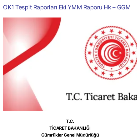
OK1 Tespit Raporları Eki YMM Raporu Hk – GGM
T.C.
TİCARET BAKANLIĞI
Gümrükler Genel Müdürlüğü