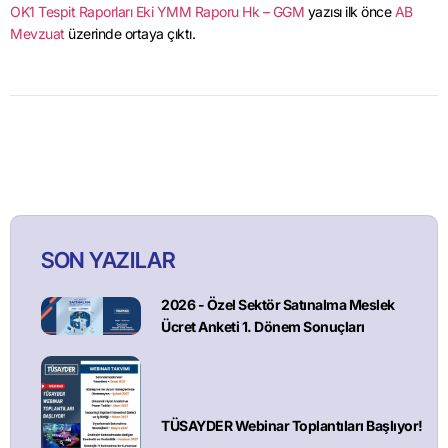
OK1 Tespit Raporları Eki YMM Raporu Hk – GGM
yazısı ilk önce
AB
Mevzuat
üzerinde ortaya çıktı.
SON YAZILAR
2026 - Özel Sektör Satınalma Meslek
Ücret Anketi 1. Dönem Sonuçları
TÜSAYDER Webinar Toplantıları Başlıyor!