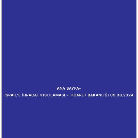
ANA SAYFA
-
İSRAIL’E İHRACAT KISITLAMASI – TICARET BAKANLIĞI 09.08.2024