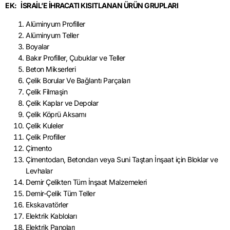
EK: İSRAİL’E İHRACATI KISITLANAN ÜRÜN GRUPLARI
Alüminyum Profiller
Alüminyum Teller
Boyalar
Bakır Profiller, Çubuklar ve Teller
Beton Mikserleri
Çelik Borular Ve Bağlantı Parçaları
Çelik Filmaşin
Çelik Kaplar ve Depolar
Çelik Köprü Aksamı
Çelik Kuleler
Çelik Profiller
Çimento
Çimentodan, Betondan veya Suni Taştan İnşaat için Bloklar ve
Levhalar
Demir Çelikten Tüm İnşaat Malzemeleri
Demir-Çelik Tüm Teller
Ekskavatörler
Elektrik Kabloları
Elektrik Panoları