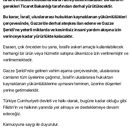
gerekleri Ticaret Bakanlığı tarafından derhal yürütülecektir.
Bu karar, İsrail, uluslararası hukuktan kaynaklanan yükümlülükleri
çerçevesinde, Gazze’de derhal ateşkes ilan edene ve Gazze
Şeridi’ne yeterli miktarda ve kesintisiz insani yardım akışına izin
verinceye kadar yürürlükte kalacaktır.
Esasen, çok önceden bu yana, İsrail’e askeri amaçla kullanılabilecek
herhangi bir ürün veya hizmetin satışına ülkemizce izin verilmemiştir ve
verilmemektedir.
Gazze Şeridi’nde gelinen vahim aşama çerçevesinde, uluslararası
camianın tüm üyelerine çağrımız, İsrail’in uluslararası hukuktan
kaynaklanan yükümlülüklerine uymasını teminen, üzerine düşenleri
yerine getirmeleridir.
Türkiye Cumhuriyeti devleti ve halkı olarak, bugüne kadar olduğu gibi
Filistin’in ve halkının yanında yer almaya ve desteklemeye devam
edeceğiz.
Kamuoyuna saygı ile duyurulur.