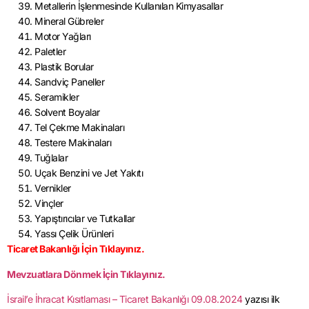
Metallerin İşlenmesinde Kullanılan Kimyasallar
Mineral Gübreler
Motor Yağları
Paletler
Plastik Borular
Sandviç Paneller
Seramikler
Solvent Boyalar
Tel Çekme Makinaları
Testere Makinaları
Tuğlalar
Uçak Benzini ve Jet Yakıtı
Vernikler
Vinçler
Yapıştırıcılar ve Tutkallar
Yassı Çelik Ürünleri
Ticaret Bakanlığı İçin Tıklayınız.
Mevzuatlara Dönmek İçin Tıklayınız.
İsrail’e İhracat Kısıtlaması – Ticaret Bakanlığı 09.08.2024
yazısı ilk