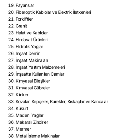
Fayanslar
Fiberoptik Kablolar ve Elektrik İletkenleri
Forkliftler
Granit
Halat ve Kablolar
Hırdavat Ürünleri
Hidrolik Yağlar
İnşaat Demiri
İnşaat Makinaları
İnşaat Yalıtım Malzemeleri
İnşaatta Kullanılan Camlar
Kimyasal Bileşikler
Kimyasal Gübreler
Klinker
Kovalar, Kepçeler, Kürekler, Kıskaçlar ve Kancalar
Kükürt
Madeni Yağlar
Makaralı Zincirler
Mermer
Metal İşleme Makinaları