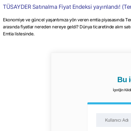
TÜSAYDER Satınalma Fiyat Endeksi yayınlandı! (T
Ekonomiye ve güncel yaşantımıza yön veren emtia piyasasında Tem
arasında fiyatlar nereden nereye geldi? Dünya ticaretinde alım 
Emtia listesinde.
Bu iç
İçeriğin Kili