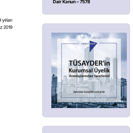
Dair Kanun – 7578
yılları
uz 2019