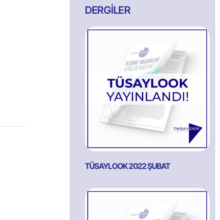
DERGİLER
TÜSAYLOOK 2022 ŞUBAT