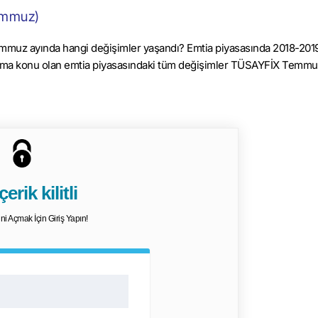
emmuz)
muz ayında hangi değişimler yaşandı? Emtia piyasasında 2018-2019 
satıma konu olan emtia piyasasındaki tüm değişimler TÜSAYFİX Temm
erik kilitli
dini Açmak İçin Giriş Yapın!