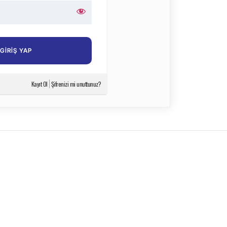
Kayıt Ol
Şifrenizi mi unuttunuz?