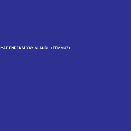
YAT ENDEKSI YAYINLANDI! (TEMMUZ)