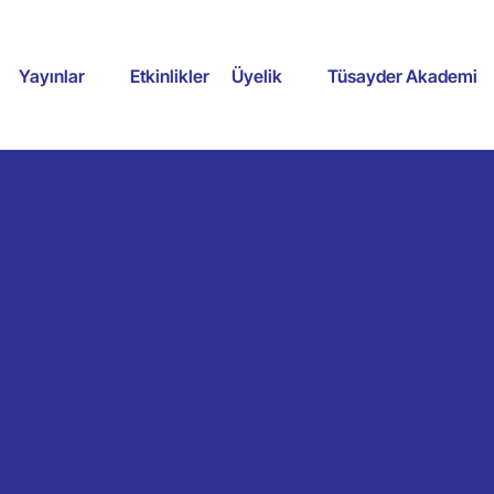
Yayınlar
Etkinlikler
Üyelik
Tüsayder Akademi