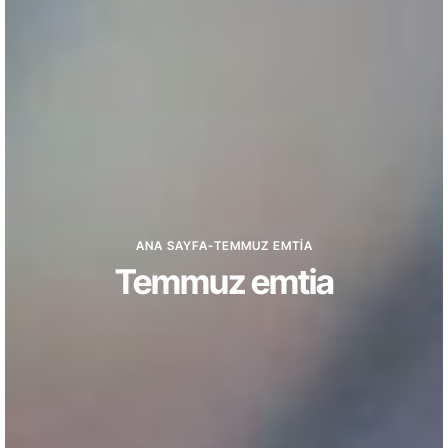
ANA SAYFA
-
TEMMUZ EMTIA
Temmuz emtia