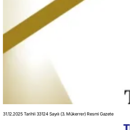
31.12.2025 Tarihli 33124 Sayılı (3. Mükerrer) Resmi Gazete
T