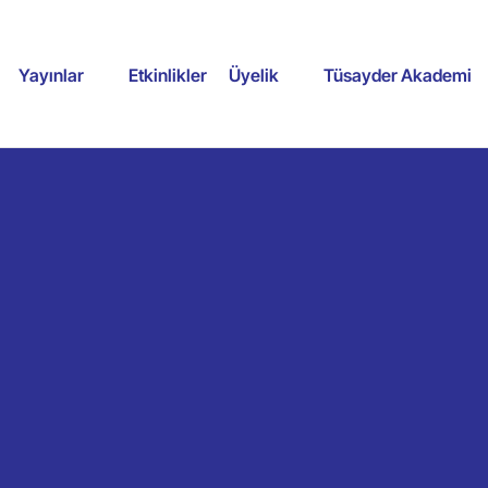
Yayınlar
Etkinlikler
Üyelik
Tüsayder Akademi