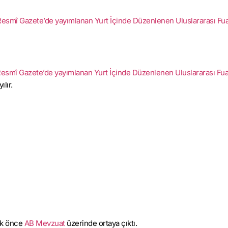
 Resmî Gazete’de yayımlanan Yurt İçinde Düzenlenen Uluslararası Fua
Resmî Gazete’de yayımlanan Yurt İçinde Düzenlenen Uluslararası Fua
ılır.
ilk önce
AB Mevzuat
üzerinde ortaya çıktı.