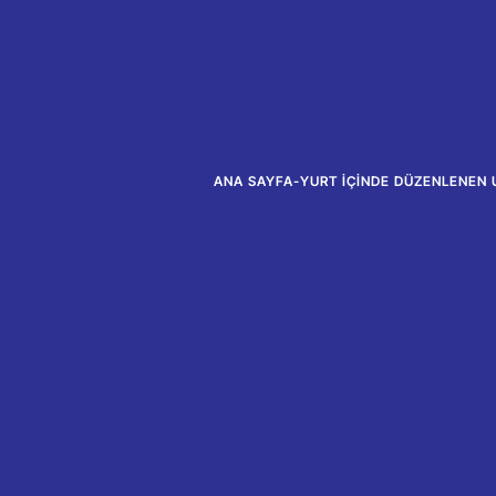
ANA SAYFA
-
YURT İÇINDE DÜZENLENEN 