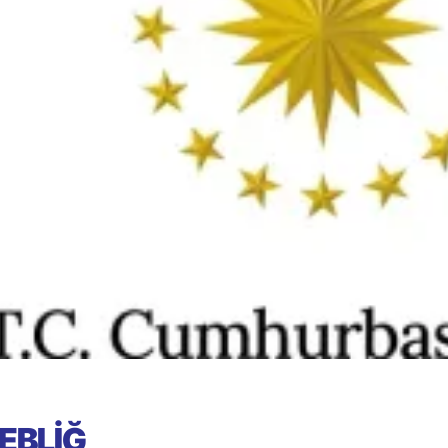
EBLİĞ