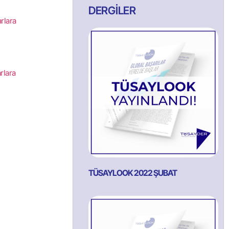
DERGİLER
rlara
rlara
TÜSAYLOOK 2022 ŞUBAT