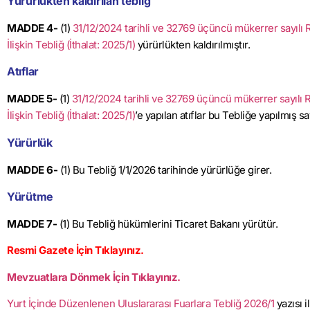
Yürürlükten kaldırılan tebliğ
MADDE 4-
(1)
31/12/2024 tarihli ve 32769 üçüncü mükerrer sayılı
İlişkin Tebliğ (İthalat: 2025/1)
yürürlükten kaldırılmıştır.
Atıflar
MADDE 5-
(1)
31/12/2024 tarihli ve 32769 üçüncü mükerrer sayılı 
İlişkin Tebliğ (İthalat: 2025/1)
’e yapılan atıflar bu Tebliğe yapılmış say
Yürürlük
MADDE 6-
(1) Bu Tebliğ 1/1/2026 tarihinde yürürlüğe girer.
Yürütme
MADDE 7-
(1) Bu Tebliğ hükümlerini Ticaret Bakanı yürütür.
Resmi Gazete İçin Tıklayınız.
Mevzuatlara Dönmek İçin Tıklayınız.
Yurt İçinde Düzenlenen Uluslararası Fuarlara Tebliğ 2026/1
yazısı 