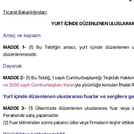
Ticaret Bakanlığından:
YURT İÇİNDE DÜZENLENEN ULUSLARARAS
Amaç ve kapsam
MADDE 1
– (1) Bu Tebliğin amacı, yurt içinde düzenlenen ulus
düzenlenmesidir.
Dayanak
MADDE 2-
(1) Bu Tebliğ, 1 sayılı Cumhurbaşkanlığı Teşkilatı Hak
ve 3350 sayılı Cumhurbaşkanı Kararı
yla yürürlüğe konulan İthalat R
Yurt içinde düzenlenen uluslararası fuarlar ve sergilere ge
MADDE 3-
(1) Ülkemizde düzenlenen uluslararası fuar veya ser
Perakende satış yapamazlar.
(2) Fuar bitiminden sonra yabancı ülke veya firmaların teşhir ettikle