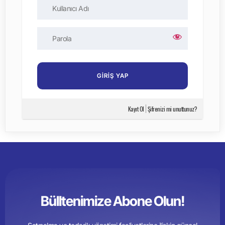
Kayıt Ol
Şifrenizi mi unuttunuz?
Bülltenimize Abone Olun!