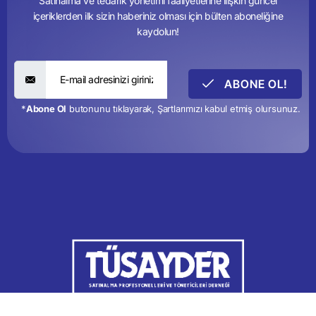
Satınalma ve tedarik yönetimi faaliyetlerine ilişkin güncel
içeriklerden ilk sizin haberiniz olması için bülten aboneliğine
kaydolun!
ABONE OL!
*
Abone Ol
butonunu tıklayarak, Şartlarımızı kabul etmiş olursunuz.