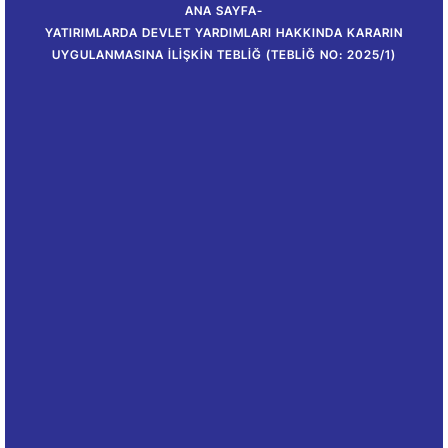
ANA SAYFA
-
YATIRIMLARDA DEVLET YARDIMLARI HAKKINDA KARARIN
UYGULANMASINA İLIŞKIN TEBLIĞ (TEBLIĞ NO: 2025/1)