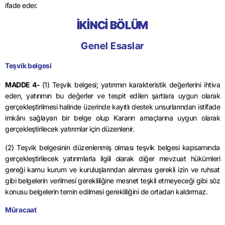
ifade eder.
İKİNCİ BÖLÜM
Genel Esaslar
Teşvik belgesi
MADDE 4-
(1) Teşvik belgesi; yatırımın karakteristik değerlerini ihtiva
eden, yatırımın bu değerler ve tespit edilen şartlara uygun olarak
gerçekleştirilmesi halinde üzerinde kayıtlı destek unsurlarından istifade
imkânı sağlayan bir belge olup Kararın amaçlarına uygun olarak
gerçekleştirilecek yatırımlar için düzenlenir.
(2) Teşvik belgesinin düzenlenmiş olması teşvik belgesi kapsamında
gerçekleştirilecek yatırımlarla ilgili olarak diğer mevzuat hükümleri
gereği kamu kurum ve kuruluşlarından alınması gerekli izin ve ruhsat
gibi belgelerin verilmesi gerekliliğine mesnet teşkil etmeyeceği gibi söz
konusu belgelerin temin edilmesi gerekliliğini de ortadan kaldırmaz.
Müracaat