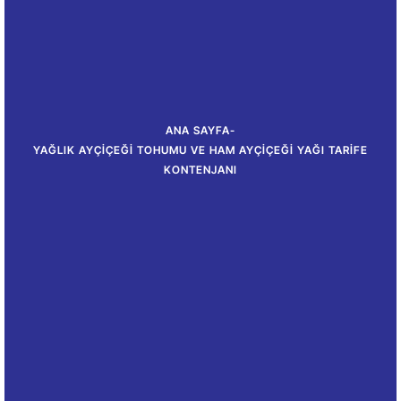
ANA SAYFA
-
YAĞLIK AYÇIÇEĞI TOHUMU VE HAM AYÇIÇEĞI YAĞI TARIFE
KONTENJANI