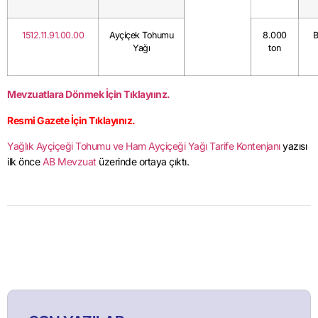
1512.11.91.00.00
Ayçiçek Tohumu
8.000
Yağı
ton
Mevzuatlara Dönmek İçin Tıklayıınz.
Resmi Gazete İçin Tıklayınız.
Yağlık Ayçiçeği Tohumu ve Ham Ayçiçeği Yağı Tarife Kontenjanı
yazısı
ilk önce
AB Mevzuat
üzerinde ortaya çıktı.