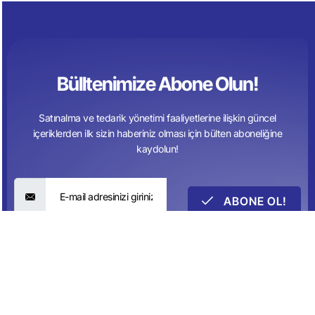
Bülltenimize Abone Olun!
Satınalma ve tedarik yönetimi faaliyetlerine ilişkin güncel
içeriklerden ilk sizin haberiniz olması için bülten aboneliğine
kaydolun!
ABONE OL!
*
Abone Ol
butonunu tıklayarak, Şartlarımızı kabul etmiş olursunuz.