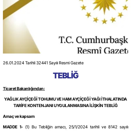
26.01.2024 Tarihli 32441 Sayılı Resmi Gazete
TEBLİĞ
Ticaret Bakanlığından:
YAĞLIK AYÇİÇEĞİ TOHUMU VE HAM AYÇİÇEĞİ YAĞI İTHALATINDA
TARİFE KONTENJANI UYGULANMASINA İLİŞKİN TEBLİĞ
Amaç ve kapsam
MADDE 1-
(1) Bu Tebliğin amacı,
25/1/2024
tarihli ve 8142 sayılı