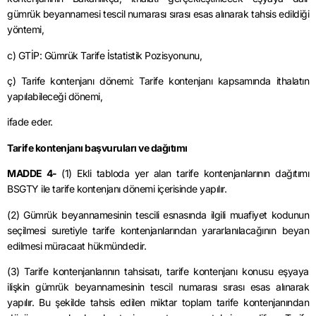
gümrük beyannamesi tescil numarası sırası esas alınarak tahsis edildiği
yöntemi,
c) GTİP: Gümrük Tarife İstatistik Pozisyonunu,
ç) Tarife kontenjanı dönemi: Tarife kontenjanı kapsamında ithalatın
yapılabileceği dönemi,
ifade
eder.
Tarife kontenjanı başvuruları ve dağıtımı
MADDE 4-
(1) Ekli tabloda yer alan tarife kontenjanlarının dağıtımı
BSGTY ile tarife kontenjanı dönemi içerisinde yapılır.
(2) Gümrük beyannamesinin tescili esnasında ilgili muafiyet kodunun
seçilmesi suretiyle tarife kontenjanlarından yararlanılacağının beyan
edilmesi müracaat hükmündedir.
(3) Tarife kontenjanlarının tahsisatı, tarife kontenjanı konusu eşyaya
ilişkin gümrük beyannamesinin tescil numarası sırası esas alınarak
yapılır. Bu şekilde tahsis edilen miktar toplam tarife kontenjanından