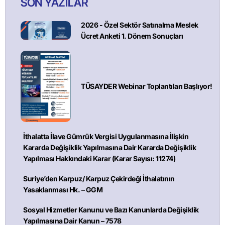
SON YAZILAR
2026 - Özel Sektör Satınalma Meslek
Ücret Anketi 1. Dönem Sonuçları
TÜSAYDER Webinar Toplantıları Başlıyor!
İthalatta İlave Gümrük Vergisi Uygulanmasına İlişkin
Kararda Değişiklik Yapılmasına Dair Kararda Değişiklik
Yapılması Hakkındaki Karar (Karar Sayısı: 11274)
Suriye’den Karpuz/ Karpuz Çekirdeği İthalatının
Yasaklanması Hk. – GGM
Sosyal Hizmetler Kanunu ve Bazı Kanunlarda Değişiklik
Yapılmasına Dair Kanun – 7578