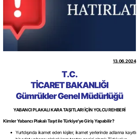
13.06.2024
T.C.
TİCARET BAKANLIĞI
Gümrükler Genel Müdürlüğü
YABANCI PLAKALI KARA TAŞITLARI İÇİN YOLCU REHBERİ
Kimler Yabancı Plakalı Taşıt ile Türkiye’ye Giriş Yapabilir?
Yurtdışında ikamet eden kişiler, ikamet yerlerinde adlarına kayıtlı