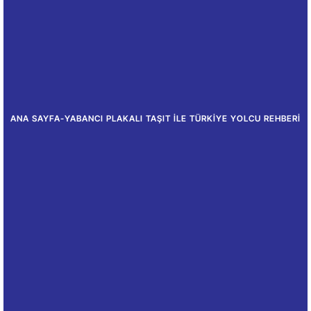
ANA SAYFA
-
YABANCI PLAKALI TAŞIT ILE TÜRKIYE YOLCU REHBERI