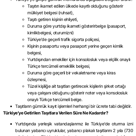
Taşıtın ikamet edilen ülkede kayıtlı olduğunu gösterir
mülkiyet belgesi (ruhsat),
Taşıtı getiren kişinin ehliyeti,
Duruma göre yurtdışı ikameti gösterirbelge (pasaport,
kimlikbelgesi, oturumizni)
Türkiye’de geçerli trafik sigorta poliçesi,
Kişinin pasaportu veya pasaport yerine geçen kimlik
belgesi,
Yurtdışından emekliler için konsolosluk veya elçilik onaylı
Türkçe tercümeli emeklilik belgesi,
Duruma göre geçerli bir vekaletname veya kiras
özleşmesi,
Tüzel kişiliğe ait taşıtları getirecek kişilerin şirket ortağı
veya çalışanı olduğunu gösterir noter veya konsolosluk
onaylı Türkçe tercümeli belge.
Taşıtların gümrük kayıt işlemleri herhangi bir ücrete tabi değildir.
Türkiye’ye Getirilen Taşıtlara Verilen Süre Ne Kadardır?
Yurtdışında yerleşik vatandaşlarımız ile Türkiye’de oturma izni
bulunan yabancı uyruklular, yabancı plakalı taşıtlarını 2 yıla (730