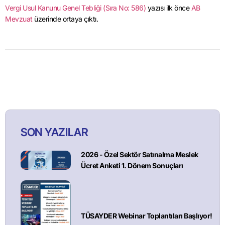
Vergi Usul Kanunu Genel Tebliği (Sıra No: 586)
yazısı ilk önce
AB
Mevzuat
üzerinde ortaya çıktı.
SON YAZILAR
2026 - Özel Sektör Satınalma Meslek
Ücret Anketi 1. Dönem Sonuçları
TÜSAYDER Webinar Toplantıları Başlıyor!