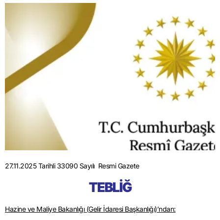
27.11.2025 Tarihli 33090 Sayılı Resmi Gazete
TEBLİĞ
Hazine ve Maliye Bakanlığı (Gelir İdaresi Başkanlığı)’ndan: