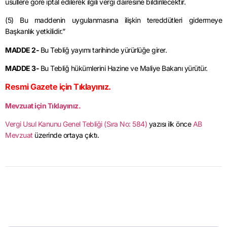
usullere göre iptal edilerek ilgili vergi dairesine bildirilecektir.
(5) Bu maddenin uygulanmasına ilişkin tereddütleri gidermeye
Başkanlık yetkilidir.”
MADDE 2-
Bu Tebliğ yayımı tarihinde yürürlüğe girer.
MADDE 3-
Bu Tebliğ hükümlerini Hazine ve Maliye Bakanı yürütür.
Resmi Gazete için Tıklayınız.
Mevzuat için Tıklayınız.
Vergi Usul Kanunu Genel Tebliği (Sıra No: 584)
yazısı ilk önce
AB
Mevzuat
üzerinde ortaya çıktı.