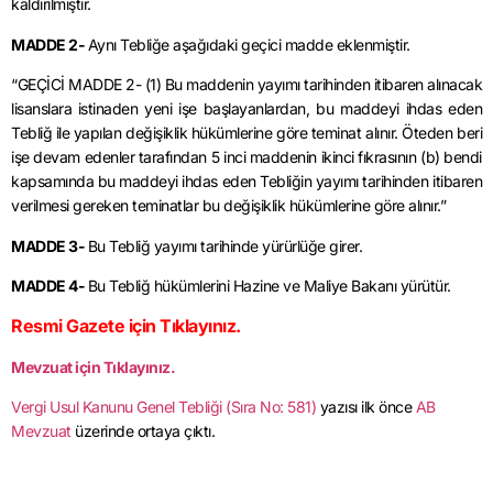
kaldırılmıştır.
MADDE 2-
Aynı Tebliğe aşağıdaki geçici madde eklenmiştir.
“GEÇİCİ MADDE 2- (1) Bu maddenin yayımı tarihinden itibaren alınacak
lisanslara istinaden yeni işe başlayanlardan, bu maddeyi ihdas eden
Tebliğ ile yapılan değişiklik hükümlerine göre teminat alınır. Öteden beri
işe devam edenler tarafından 5 inci maddenin ikinci fıkrasının (b) bendi
kapsamında bu maddeyi ihdas eden Tebliğin yayımı tarihinden itibaren
verilmesi gereken teminatlar bu değişiklik hükümlerine göre alınır.”
MADDE 3-
Bu Tebliğ yayımı tarihinde yürürlüğe girer.
MADDE 4-
Bu Tebliğ hükümlerini Hazine ve Maliye Bakanı yürütür.
Resmi Gazete için Tıklayınız.
Mevzuat için Tıklayınız.
Vergi Usul Kanunu Genel Tebliği (Sıra No: 581)
yazısı ilk önce
AB
Mevzuat
üzerinde ortaya çıktı.