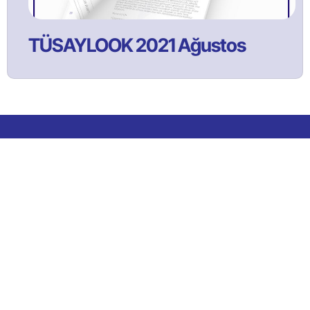
TÜSAYLOOK 2021 Ağustos
Bülltenimize Abone Olun!
Satınalma ve tedarik yönetimi faaliyetlerine ilişkin güncel
içeriklerden ilk sizin haberiniz olması için bülten aboneliğine
kaydolun!