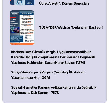
Ücret Anketi 1. Dönem Sonuçları
TÜSAYDER Webinar Toplantıları Başlıyor!
İthalatta İlave Gümrük Vergisi Uygulanmasına İlişkin
Kararda Değişiklik Yapılmasına Dair Kararda Değişiklik
Yapılması Hakkındaki Karar (Karar Sayısı: 11274)
Suriye’den Karpuz/ Karpuz Çekirdeği İthalatının
Yasaklanması Hk. – GGM
Sosyal Hizmetler Kanunu ve Bazı Kanunlarda Değişiklik
Yapılmasına Dair Kanun – 7578