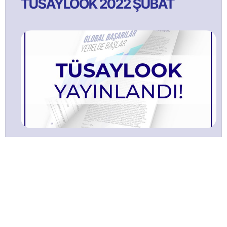
TÜSAYLOOK 2022 ŞUBAT
TÜSAYLOOK 2021 Ağustos