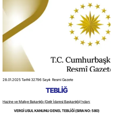
28.01.2025 Tarihli 32796 Sayılı Resmi Gazete
TEBLİĞ
Hazine ve Maliye Bakanlığı (Gelir İdaresi Başkanlığı)’ndan:
VERGİ USUL KANUNU GENEL TEBLİĞİ (SIRA NO: 580)