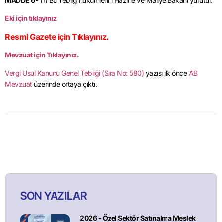
MADDE 6-
(1) Bu Tebliğ hükümlerini Hazine ve Maliye Bakanı yürütür.
Eki için tıklayınız
Resmi Gazete için Tıklayınız.
Mevzuat için Tıklayınız.
Vergi Usul Kanunu Genel Tebliği (Sıra No: 580)
yazısı ilk önce
AB
Mevzuat
üzerinde ortaya çıktı.
SON YAZILAR
2026 - Özel Sektör Satınalma Meslek