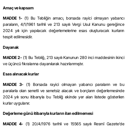
Amaç ve kapsam
MADDE 1-
(1) Bu Tebliğin amacı, borsada rayici olmayan yabancı
paraların, 4/1/1961 tarihli ve 213 sayılı Vergi Usul Kanunu gereğince
2024 yılı için yapılacak değerlemelerine esas oluşturacak kurların
tespit edilmesidir.
Dayanak
MADDE 2-
(1) Bu Tebliğ, 213 sayılı Kanunun 280 inci maddesinin ikinci
ve üçüncü fıkralarına dayanılarak hazırlanmıştır.
Esas alınacak kurlar
MADDE 3-
(1) Borsada rayici olmayan yabancı paraların ve bu
paralarla olan senetli ve senetsiz alacak ve borçların değerlemesinde
2024 yılı sonu itibarıyla bu Tebliğ ekinde yer alan listede gösterilen
kurlar uygulanır.
Değerleme günü itibarıyla kurların ilan edilmemesi
MADDE 4-
(1) 20/4/1976 tarihli ve 15565 sayılı Resmî Gazete’de