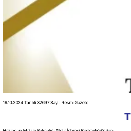
19.10.2024 Tarihli 32697 Sayılı Resmi Gazete
T
Hazine ve Maliye Bakanlığı (Gelir İdaresi Başkanlığı)’ndan: