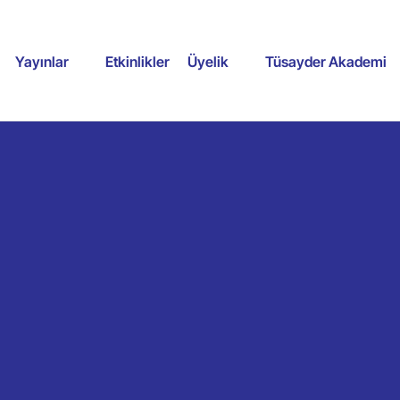
Yayınlar
Etkinlikler
Üyelik
Tüsayder Akademi