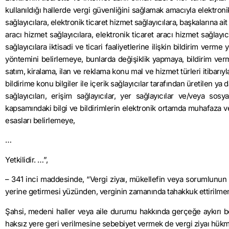
kullanıldığı hallerde vergi güvenliğini sağlamak amacıyla elektroni
sağlayıcılara, elektronik ticaret hizmet sağlayıcılara, başkalarına ai
aracı hizmet sağlayıcılara, elektronik ticaret aracı hizmet sağlayıcı
sağlayıcılara iktisadi ve ticari faaliyetlerine ilişkin bildirim verm
yöntemini belirlemeye, bunlarda değişiklik yapmaya, bildirim verme
satım, kiralama, ilan ve reklama konu mal ve hizmet türleri itibarıyla
bildirime konu bilgiler ile içerik sağlayıcılar tarafından üretilen ya 
sağlayıcıları, erişim sağlayıcılar, yer sağlayıcılar ve/veya so
kapsamındaki bilgi ve bildirimlerin elektronik ortamda muhafaza 
esasları belirlemeye,
…
Yetkilidir. …”,
– 341 inci maddesinde, “Vergi ziyaı, mükellefin veya sorumlunun 
yerine getirmesi yüzünden, verginin zamanında tahakkuk ettirilmeme
Şahsi, medeni haller veya aile durumu hakkında gerçeğe aykırı be
haksız yere geri verilmesine sebebiyet vermek de vergi ziyaı hük