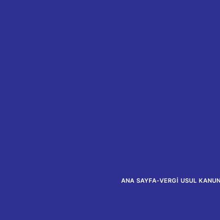
ANA SAYFA
-
VERGI USUL KANUNU