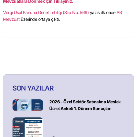
Mevzuatlara Dönmek İçin Tıklayınız.
Vergi Usul Kanunu Genel Tebliği (Sıra No: 569)
yazısı ilk önce
AB
Mevzuat
üzerinde ortaya çıktı.
SON YAZILAR
2026 - Özel Sektör Satınalma Meslek
Ücret Anketi 1. Dönem Sonuçları