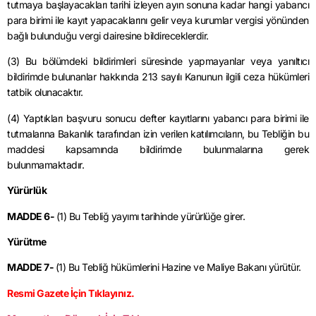
tutmaya başlayacakları tarihi izleyen ayın sonuna kadar hangi yabancı
para birimi ile kayıt yapacaklarını gelir veya kurumlar vergisi yönünden
bağlı bulunduğu vergi dairesine bildireceklerdir.
(3) Bu bölümdeki bildirimleri süresinde yapmayanlar veya yanıltıcı
bildirimde bulunanlar hakkında 213 sayılı Kanunun ilgili ceza hükümleri
tatbik olunacaktır.
(4) Yaptıkları başvuru sonucu defter kayıtlarını yabancı para birimi ile
tutmalarına Bakanlık tarafından izin verilen katılımcıların, bu Tebliğin bu
maddesi kapsamında bildirimde bulunmalarına gerek
bulunmamaktadır.
Yürürlük
MADDE 6-
(1) Bu Tebliğ yayımı tarihinde yürürlüğe girer.
Yürütme
MADDE 7-
(1) Bu Tebliğ hükümlerini Hazine ve Maliye Bakanı yürütür.
Resmi Gazete İçin Tıklayınız.