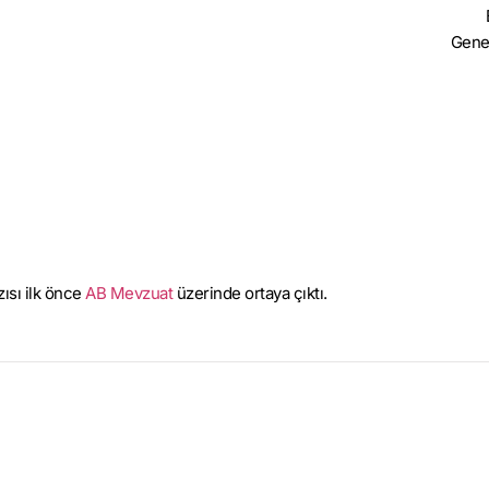
Gene
ısı ilk önce
AB Mevzuat
üzerinde ortaya çıktı.