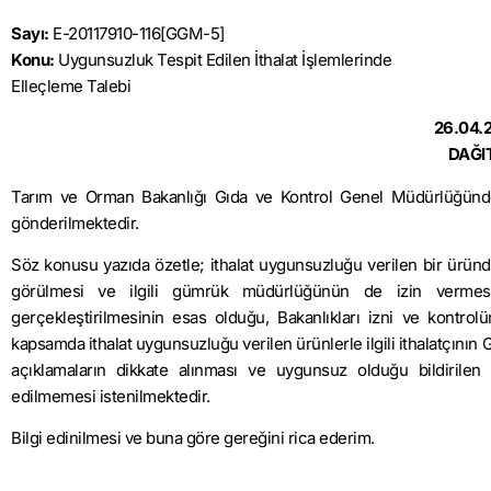
Sayı:
E-20117910-116[GGM-5]
Konu:
Uygunsuzluk Tespit Edilen İthalat İşlemlerinde
Elleçleme Talebi
26.04.
DAĞI
Tarım ve Orman Bakanlığı Gıda ve Kontrol Genel Müdürlüğünden a
gönderilmektedir.
Söz konusu yazıda özetle; ithalat uygunsuzluğu verilen bir üründe
görülmesi ve ilgili gümrük müdürlüğünün de izin vermesi 
gerçekleştirilmesinin esas olduğu, Bakanlıkları izni ve kontro
kapsamda ithalat uygunsuzluğu verilen ürünlerle ilgili ithalatçının
açıklamaların dikkate alınması ve uygunsuz olduğu bildirilen
edilmemesi istenilmektedir.
Bilgi edinilmesi ve buna göre gereğini rica ederim.