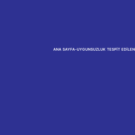
ANA SAYFA
-
UYGUNSUZLUK TESPIT EDILEN