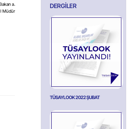
Bakan a.
DERGİLER
l Müdür
TÜSAYLOOK 2022 ŞUBAT