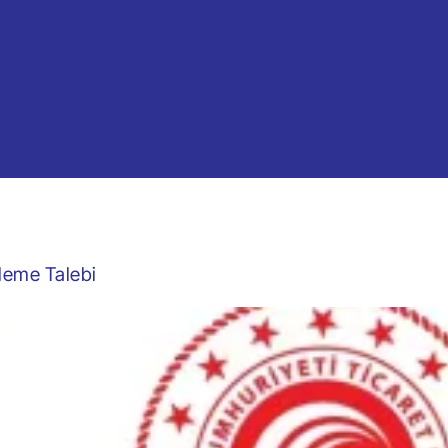
çleme Talebi