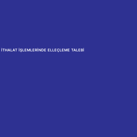
 İTHALAT İŞLEMLERINDE ELLEÇLEME TALEBI