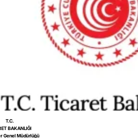
T.C.
RET BAKANLIĞI
r Genel Müdürlüğü