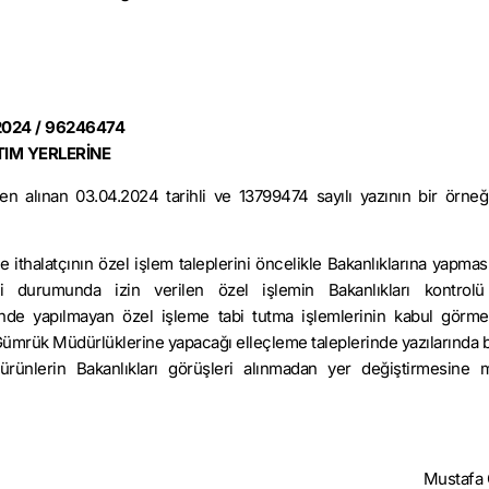
2024 / 96246474
TIM YERLERİNE
lınan 03.04.2024 tarihli ve 13799474 sayılı yazının bir örneği 
 ithalatçının özel işlem taleplerini öncelikle Bakanlıklarına yapmas
durumunda izin verilen özel işlemin Bakanlıkları kontrolü 
lünde yapılmayan özel işleme tabi tutma işlemlerinin kabul görme
 Gümrük Müdürlüklerine yapacağı elleçleme taleplerinde yazılarında be
 ürünlerin Bakanlıkları görüşleri alınmadan yer değiştirmesine
Mustaf