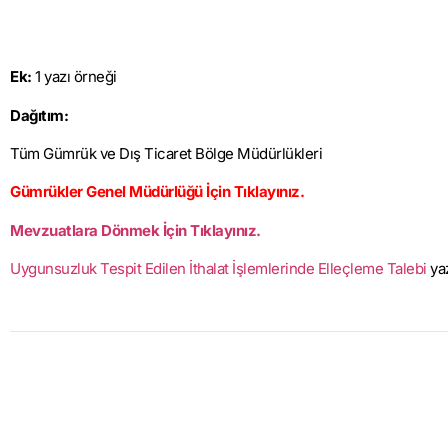
Ek:
1 yazı örneği
Dağıtım:
Tüm Gümrük ve Dış Ticaret Bölge Müdürlükleri
Gümrükler Genel Müdürlüğü İçin Tıklayınız.
Mevzuatlara Dönmek İçin Tıklayınız.
Uygunsuzluk Tespit Edilen İthalat İşlemlerinde Elleçleme Talebi
yaz