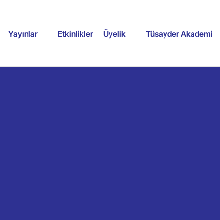
Yayınlar
Etkinlikler
Üyelik
Tüsayder Akademi