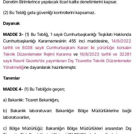
Denetim Birimlerince yapılacak ticari kalite denetimlerini kapsar.
(2) Bu Tebliğ gıda güvenliği kontrollerini kapsamaz.
Dayanak
MADDE 3-
(1) Bu Tebliğ, 1 sayılı Cumhurbaşkanlığı Teşkilatı Hakkında
Cumhurbaşkanlığı Kararnamesinin 455 inci maddesine,
14/9/2022
tarihli ve 6038 sayılı Cumhurbaşkanı Kararı ile yürürlüğe konulan
Teknik Düzenlemeler Rejimi Kararına
ve
16/8/2023 tarihli ve 32281
sayılı Resmî Gazete’de yayımlanan Dış Ticarette Teknik Düzenlemeler
Yönetmeliği
ne dayanılarak hazırlanmıştır.
Tanımlar
MADDE 4-
(1) Bu Tebliğde geçen;
a) Bakanlık: Ticaret Bakanlığını,
b) Bakanlık laboratuvarı: Bakanlığın Bölge Müdürlüklerine bağlı
laboratuvarları,
c) Bölge Müdürlüğü: Bakanlığın Bölge Müdürlükleri arasından Dış