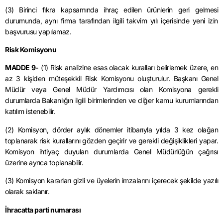
(3) Birinci fıkra kapsamında ihraç edilen ürünlerin geri gelmesi
durumunda, aynı firma tarafından ilgili takvim yılı içerisinde yeni izin
başvurusu yapılamaz.
Risk Komisyonu
MADDE 9-
(1) Risk analizine esas olacak kuralları belirlemek üzere, en
az 3 kişiden müteşekkil Risk Komisyonu oluşturulur. Başkanı Genel
Müdür veya Genel Müdür Yardımcısı olan Komisyona gerekli
durumlarda Bakanlığın ilgili birimlerinden ve diğer kamu kurumlarından
katılım istenebilir.
(2) Komisyon, dörder aylık dönemler itibarıyla yılda 3 kez olağan
toplanarak risk kurallarını gözden geçirir ve gerekli değişiklikleri yapar.
Komisyon ihtiyaç duyulan durumlarda Genel Müdürlüğün çağrısı
üzerine ayrıca toplanabilir.
(3) Komisyon kararları gizli ve üyelerin imzalarını içerecek şekilde yazılı
olarak saklanır.
İhracatta parti numarası