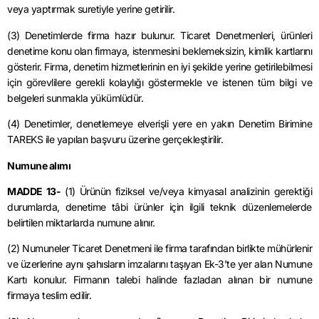
veya yaptırmak suretiyle yerine getirilir.
(3) Denetimlerde firma hazır bulunur. Ticaret Denetmenleri, ürünleri
denetime konu olan firmaya, istenmesini beklemeksizin, kimlik kartlarını
gösterir. Firma, denetim hizmetlerinin en iyi şekilde yerine getirilebilmesi
için görevlilere gerekli kolaylığı göstermekle ve istenen tüm bilgi ve
belgeleri sunmakla yükümlüdür.
(4) Denetimler, denetlemeye elverişli yere en yakın Denetim Birimine
TAREKS ile yapılan başvuru üzerine gerçekleştirilir.
Numune alımı
MADDE 13-
(1) Ürünün fiziksel ve/veya kimyasal analizinin gerektiği
durumlarda, denetime tâbi ürünler için ilgili teknik düzenlemelerde
belirtilen miktarlarda numune alınır.
(2) Numuneler Ticaret Denetmeni ile firma tarafından birlikte mühürlenir
ve üzerlerine aynı şahısların imzalarını taşıyan Ek-3’te yer alan Numune
Kartı konulur. Firmanın talebi halinde fazladan alınan bir numune
firmaya teslim edilir.