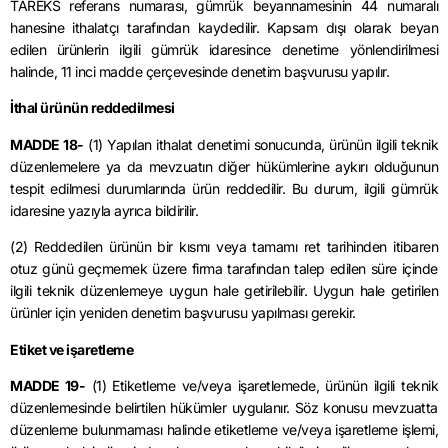
TAREKS referans numarası, gümrük beyannamesinin 44 numaralı
hanesine ithalatçı tarafından kaydedilir. Kapsam dışı olarak beyan
edilen ürünlerin ilgili gümrük idaresince denetime yönlendirilmesi
halinde, 11 inci madde çerçevesinde denetim başvurusu yapılır.
İthal ürünün reddedilmesi
MADDE 18-
(1) Yapılan ithalat denetimi sonucunda, ürünün ilgili teknik
düzenlemelere ya da mevzuatın diğer hükümlerine aykırı olduğunun
tespit edilmesi durumlarında ürün reddedilir. Bu durum, ilgili gümrük
idaresine yazıyla ayrıca bildirilir.
(2) Reddedilen ürünün bir kısmı veya tamamı ret tarihinden itibaren
otuz günü geçmemek üzere firma tarafından talep edilen süre içinde
ilgili teknik düzenlemeye uygun hale getirilebilir. Uygun hale getirilen
ürünler için yeniden denetim başvurusu yapılması gerekir.
Etiket ve işaretleme
MADDE 19-
(1) Etiketleme ve/veya işaretlemede, ürünün ilgili teknik
düzenlemesinde belirtilen hükümler uygulanır. Söz konusu mevzuatta
düzenleme bulunmaması halinde etiketleme ve/veya işaretleme işlemi,