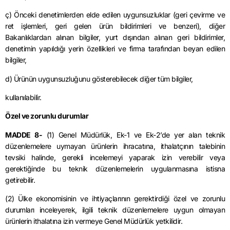
ç) Önceki denetimlerden elde edilen uygunsuzluklar (geri çevirme ve
ret işlemleri, geri gelen ürün bildirimleri ve benzeri), diğer
Bakanlıklardan alınan bilgiler, yurt dışından alınan geri bildirimler,
denetimin yapıldığı yerin özellikleri ve firma tarafından beyan edilen
bilgiler,
d) Ürünün uygunsuzluğunu gösterebilecek diğer tüm bilgiler,
kullanılabilir.
Özel ve zorunlu durumlar
MADDE 8-
(1) Genel Müdürlük, Ek-1 ve Ek-2’de yer alan teknik
düzenlemelere uymayan ürünlerin ihracatına, ithalatçının talebinin
tevsiki halinde, gerekli incelemeyi yaparak izin verebilir veya
gerektiğinde bu teknik düzenlemelerin uygulanmasına istisna
getirebilir.
(2) Ülke ekonomisinin ve ihtiyaçlarının gerektirdiği özel ve zorunlu
durumları inceleyerek, ilgili teknik düzenlemelere uygun olmayan
ürünlerin ithalatına izin vermeye Genel Müdürlük yetkilidir.