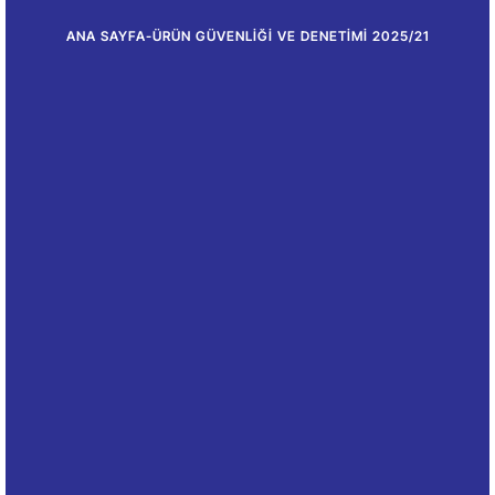
ANA SAYFA
-
ÜRÜN GÜVENLIĞI VE DENETIMI 2025/21