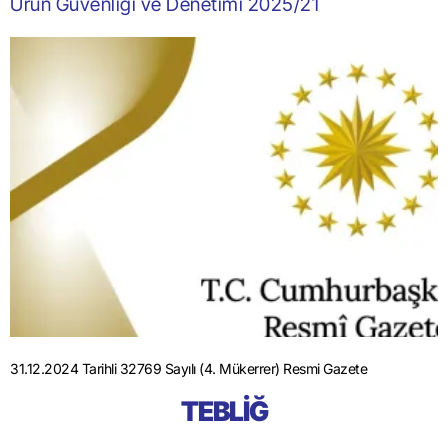
Ürün Güvenliği ve Denetimi 2025/21
31.12.2024 Tarihli 32769 Sayılı (4. Mükerrer) Resmi Gazete
TEBLİĞ