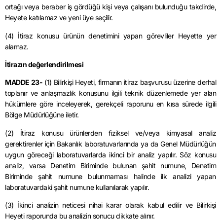
ortağı veya beraber iş gördüğü kişi veya çalışanı bulunduğu takdirde,
Heyete katılamaz ve yeni üye seçilir.
(4) İtiraz konusu ürünün denetimini yapan görevliler Heyette yer
alamaz.
İtirazın değerlendirilmesi
MADDE 23-
(1) Bilirkişi Heyeti, firmanın itiraz başvurusu üzerine derhal
toplanır ve anlaşmazlık konusunu ilgili teknik düzenlemede yer alan
hükümlere göre inceleyerek, gerekçeli raporunu en kısa sürede ilgili
Bölge Müdürlüğüne iletir.
(2) İtiraz konusu ürünlerden fiziksel ve/veya kimyasal analiz
gerektirenler için Bakanlık laboratuvarlarında ya da Genel Müdürlüğün
uygun göreceği laboratuvarlarda ikinci bir analiz yapılır. Söz konusu
analiz, varsa Denetim Biriminde bulunan şahit numune, Denetim
Biriminde şahit numune bulunmaması halinde ilk analizi yapan
laboratuvardaki şahit numune kullanılarak yapılır.
(3) İkinci analizin neticesi nihai karar olarak kabul edilir ve Bilirkişi
Heyeti raporunda bu analizin sonucu dikkate alınır.