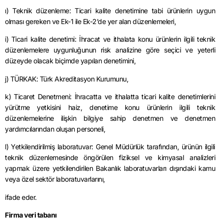
ı) Teknik düzenleme: Ticari kalite denetimine tabi ürünlerin uygun
olması gereken ve Ek-1 ile Ek-2’de yer alan düzenlemeleri,
i) Ticari kalite denetimi: İhracat ve ithalata konu ürünlerin ilgili teknik
düzenlemelere uygunluğunun risk analizine göre seçici ve yeterli
düzeyde olacak biçimde yapılan denetimini,
j) TÜRKAK: Türk Akreditasyon Kurumunu,
k) Ticaret Denetmeni: İhracatta ve ithalatta ticari kalite denetimlerini
yürütme yetkisini haiz, denetime konu ürünlerin ilgili teknik
düzenlemelerine ilişkin bilgiye sahip denetmen ve denetmen
yardımcılarından oluşan personeli,
l) Yetkilendirilmiş laboratuvar: Genel Müdürlük tarafından, ürünün ilgili
teknik düzenlemesinde öngörülen fiziksel ve kimyasal analizleri
yapmak üzere yetkilendirilen Bakanlık laboratuvarları dışındaki kamu
veya özel sektör laboratuvarlarını,
ifade eder.
Firma veri tabanı