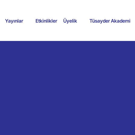
Yayınlar
Etkinlikler
Üyelik
Tüsayder Akademi