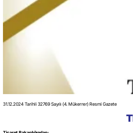
31.12.2024 Tarihli 32769 Sayılı (4. Mükerrer) Resmi Gazete
T
Ticaret Bakanlığından: