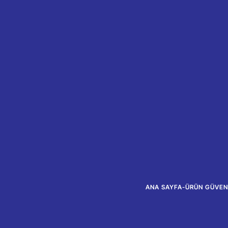
ANA SAYFA
-
ÜRÜN GÜVENL