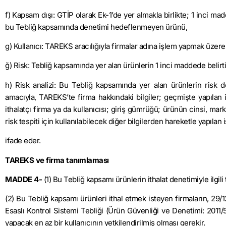
f) Kapsam dışı: GTİP olarak Ek-1’de yer almakla birlikte; 1 inci m
bu Tebliğ kapsamında denetimi hedeflenmeyen ürünü,
g) Kullanıcı: TAREKS aracılığıyla firmalar adına işlem yapmak üzere y
ğ) Risk: Tebliğ kapsamında yer alan ürünlerin 1 inci maddede belir
h) Risk analizi: Bu Tebliğ kapsamında yer alan ürünlerin risk d
amacıyla, TAREKS’te firma hakkındaki bilgiler; geçmişte yapılan i
ithalatçı firma ya da kullanıcısı; giriş gümrüğü; ürünün cinsi, mark
risk tespiti için kullanılabilecek diğer bilgilerden hareketle yapılan 
ifade eder.
TAREKS ve firma tanımlaması
MADDE 4-
(1) Bu Tebliğ kapsamı ürünlerin ithalat denetimiyle ilgil
(2) Bu Tebliğ kapsamı ürünleri ithal etmek isteyen firmaların, 29/
Esaslı Kontrol Sistemi Tebliği (Ürün Güvenliği ve Denetimi: 201
yapacak en az bir kullanıcının yetkilendirilmiş olması gerekir.