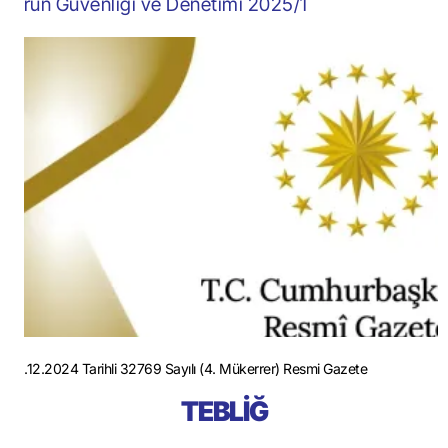
Ürün Güvenliği ve Denetimi 2025/1
31.12.2024 Tarihli 32769 Sayılı (4. Mükerrer) Resmi Gazete
TEBLİĞ