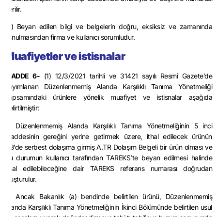
verilir.
(4) Beyan edilen bilgi ve belgelerin doğru, eksiksiz ve zamanında
sunulmasından firma ve kullanıcı sorumludur.
Muafiyetler ve istisnalar
MADDE 6-
(1) 12/3/2021 tarihli ve 31421 sayılı Resmî Gazete’de
yayımlanan Düzenlenmemiş Alanda Karşılıklı Tanıma Yönetmeliği
kapsamındaki ürünlere yönelik muafiyet ve istisnalar aşağıda
belirtilmiştir:
a) Düzenlenmemiş Alanda Karşılıklı Tanıma Yönetmeliğinin 5 inci
maddesinin gereğini yerine getirmek üzere, ithal edilecek ürünün
AB’de serbest dolaşıma girmiş A.TR Dolaşım Belgeli bir ürün olması ve
bu durumun kullanıcı tarafından TAREKS’te beyan edilmesi halinde
ithal edilebileceğine dair TAREKS referans numarası doğrudan
oluşturulur.
b) Ancak Bakanlık (a) bendinde belirtilen ürünü, Düzenlenmemiş
Alanda Karşılıklı Tanıma Yönetmeliğinin İkinci Bölümünde belirtilen usul