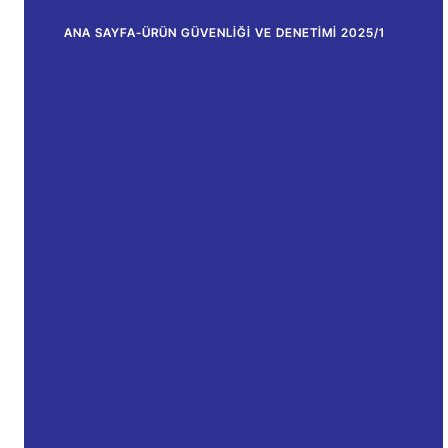
ANA SAYFA
-
ÜRÜN GÜVENLIĞI VE DENETIMI 2025/1