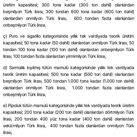
üretim kapasitesi; 300 tona kadar (300 ton dahil) olanlardan
beşmilyon Türk lirası, 300 tondan 600 tona kadar (600 ton dahil)
olanlardan onmilyon Türk lirası, 600 tondan fazla olanlardan
onbeşmilyon Türk lirası,
ç) Puro ve sigarillo kategorisinde yıllık tek vardiyada teorik üretim
kapasitesi; 50 tona kadar (50 dahil) olanlardan onmilyon Türk lirası, 50
tondan 100 tona kadar (100 ton dahil) olanlardan onbeşmilyon Türk
lirası, 100 tondan fazla olanlardan yirmimilyon Türk lirası,
d) Sarmalık kıyılmış tütün mamulü kategorisinde yıllık tek vardiyada
teorik üretim kapasitesi; 500 tona kadar (500 ton dahil) olanlardan
beşmilyon Türk lirası, 500 tondan 1.000 tona kadar (1.000 ton dahil)
olanlardan onmilyon Türk lirası, 1.000 tondan fazla olanlardan
onbeşmilyon Türk lirası,
e) Pipoluk tütün mamulü kategorisinde yıllık tek vardiyada teorik üretim
kapasitesi; 200 tona kadar (200 ton dahil) olanlardan dörtmilyon Türk
lirası, 200 tondan 400 yüz tona kadar (400 ton dahil) olanlardan
sekizmilyon Türk lirası, 400 tondan fazla olanlardan onmilyon Türk
lirası,