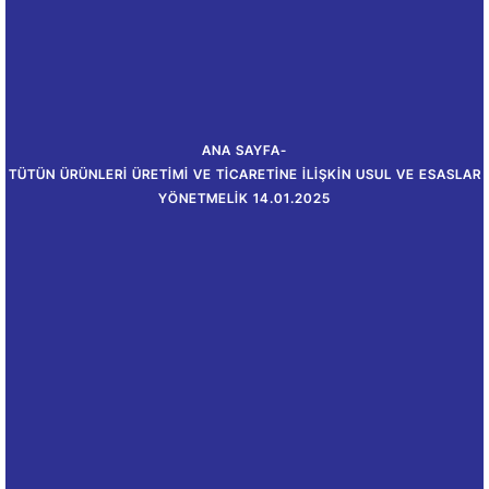
ANA SAYFA
-
TÜTÜN ÜRÜNLERI ÜRETIMI VE TICARETINE İLIŞKIN USUL VE ESASLAR
YÖNETMELIK 14.01.2025