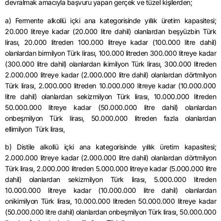
devralmak amacıyla başvuru yapan gerçek ve tüzel kişilerden;
a) Fermente alkollü içki ana kategorisinde yıllık üretim kapasitesi;
20.000 litreye kadar (20.000 litre dahil) olanlardan beşyüzbin Türk
lirası, 20.000 litreden 100.000 litreye kadar (100.000 litre dahil)
olanlardan birmilyon Türk lirası, 100.000 litreden 300.000 litreye kadar
(300.000 litre dahil) olanlardan ikimilyon Türk lirası, 300.000 litreden
2.000.000 litreye kadar (2.000.000 litre dahil) olanlardan dörtmilyon
Türk lirası, 2.000.000 litreden 10.000.000 litreye kadar (10.000.000
litre dahil) olanlardan sekizmilyon Türk lirası, 10.000.000 litreden
50.000.000 litreye kadar (50.000.000 litre dahil) olanlardan
onbeşmilyon Türk lirası, 50.000.000 litreden fazla olanlardan
ellimilyon Türk lirası,
b) Distile alkollü içki ana kategorisinde yıllık üretim kapasitesi;
2.000.000 litreye kadar (2.000.000 litre dahil) olanlardan dörtmilyon
Türk lirası, 2.000.000 litreden 5.000.000 litreye kadar (5.000.000 litre
dahil) olanlardan sekizmilyon Türk lirası, 5.000.000 litreden
10.000.000 litreye kadar (10.000.000 litre dahil) olanlardan
onikimilyon Türk lirası, 10.000.000 litreden 50.000.000 litreye kadar
(50.000.000 litre dahil) olanlardan onbeşmilyon Türk lirası, 50.000.000