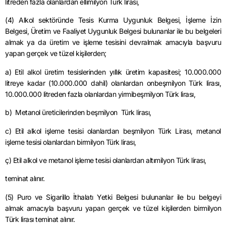
litreden fazla olanlardan ellimilyon Türk lirası,
(4) Alkol sektöründe Tesis Kurma Uygunluk Belgesi, İşleme İzin
Belgesi, Üretim ve Faaliyet Uygunluk Belgesi bulunanlar ile bu belgeleri
almak ya da üretim ve işleme tesisini devralmak amacıyla başvuru
yapan gerçek ve tüzel kişilerden;
a) Etil alkol üretim tesislerinden yıllık üretim kapasitesi; 10.000.000
litreye kadar (10.000.000 dahil) olanlardan onbeşmilyon Türk lirası,
10.000.000 litreden fazla olanlardan yirmibeşmilyon Türk lirası,
b) Metanol üreticilerinden beşmilyon Türk lirası,
c) Etil alkol işleme tesisi olanlardan beşmilyon Türk Lirası, metanol
işleme tesisi olanlardan birmilyon Türk lirası,
ç) Etil alkol ve metanol işleme tesisi olanlardan altımilyon Türk lirası,
teminat alınır.
(5) Puro ve Sigarillo İthalatı Yetki Belgesi bulunanlar ile bu belgeyi
almak amacıyla başvuru yapan gerçek ve tüzel kişilerden birmilyon
Türk lirası teminat alınır.