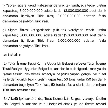
f) Yaprak sigara kağıdı kategorisinde yıllık tek vardiyada teorik üretim
kapasitesi; 3.000.000.000 adete kadar (3.000.000.000 adet dahil)
olanlardan üçmilyon Türk lirası, 3.000.000.000 adetten fazla
olanlardan beşmilyon Türk lirası,
g) Sigara filtresi kategorisinde yıllık tek vardiyada teorik üretim
kapasitesi; 5.000.000.000 adete kadar (5.000.000.000 adet dahil)
olanlardan üçmilyon Türk lirası, 5.000.000.000 adetten fazla
olanlardan beşmilyon Türk lirası,
teminat alınır.
(2) Tütün İşleme Tesisi Kurma Uygunluk Belgesi ve/veya Tütün İşleme
Tesisi Faaliyet Uygunluk Belgesi bulunanlar ile bu belgeleri almak ya da
işleme tesisini devralmak amacıyla başvuru yapan gerçek ve tüzel
kişilerden günlük teorik üretim kapasitesi; 50 tona kadar (50 ton dahil)
olanlardan beşmilyon Türk lirası, 50 tondan fazla olanlardan onmilyon
Türk lirası teminat alınır.
(3) Alkollü içki sektöründe, Tesis Kurma İzin Belgesi ve/veya Üretim
İzin Belgesi bulunanlar ile bu belgeleri almak ya da üretim tesisini