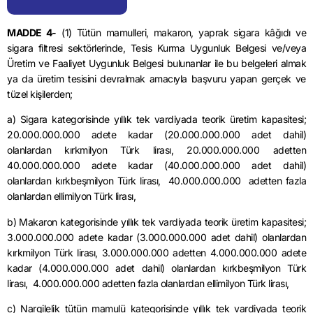
MADDE 4-
(1) Tütün mamulleri, makaron, yaprak sigara kâğıdı ve
sigara filtresi sektörlerinde, Tesis Kurma Uygunluk Belgesi ve/veya
Üretim ve Faaliyet Uygunluk Belgesi bulunanlar ile bu belgeleri almak
ya da üretim tesisini devralmak amacıyla başvuru yapan gerçek ve
tüzel kişilerden;
a) Sigara kategorisinde yıllık tek vardiyada teorik üretim kapasitesi;
20.000.000.000 adete kadar (20.000.000.000 adet dahil)
olanlardan kırkmilyon Türk lirası, 20.000.000.000 adetten
40.000.000.000 adete kadar (40.000.000.000 adet dahil)
olanlardan kırkbeşmilyon Türk lirası, 40.000.000.000 adetten fazla
olanlardan ellimilyon Türk lirası,
b) Makaron kategorisinde yıllık tek vardiyada teorik üretim kapasitesi;
3.000.000.000 adete kadar (3.000.000.000 adet dahil) olanlardan
kırkmilyon Türk lirası, 3.000.000.000 adetten 4.000.000.000 adete
kadar (4.000.000.000 adet dahil) olanlardan kırkbeşmilyon Türk
lirası, 4.000.000.000 adetten fazla olanlardan ellimilyon Türk lirası,
c) Nargilelik tütün mamulü kategorisinde yıllık tek vardiyada teorik