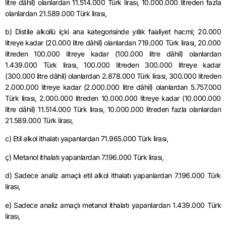
litre dâhil) olanlardan 11.514.000 Türk lirası, 10.000.000 litreden fazla
olanlardan 21.589.000 Türk lirası,
b)
Distile
alkollü içki ana kategorisinde yıllık faaliyet hacmi; 20.000
litreye kadar (20.000 litre dâhil) olanlardan 719.000 Türk lirası, 20.000
litreden 100.000 litreye kadar (100.000 litre dâhil) olanlardan
1.439.000 Türk lirası, 100.000 litreden 300.000 litreye kadar
(300.000 litre dâhil) olanlardan 2.878.000 Türk lirası, 300.000 litreden
2.000.000 litreye kadar (2.000.000 litre dâhil) olanlardan 5.757.000
Türk lirası, 2.000.000 litreden 10.000.000 litreye kadar (10.000.000
litre dâhil) 11.514.000 Türk lirası, 10.000.000 litreden fazla olanlardan
21.589.000 Türk lirası,
c) Etil alkol ithalatı yapanlardan 71.965.000 Türk lirası,
ç)
Metanol
ithalatı yapanlardan 7.196.000 Türk lirası,
d) Sadece analiz amaçlı etil alkol ithalatı yapanlardan 7.196.000 Türk
lirası,
e) Sadece analiz amaçlı
metanol
ithalatı yapanlardan 1.439.000 Türk
lirası,