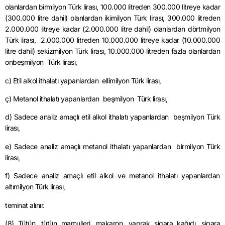
olanlardan birmilyon Türk lirası, 100.000 litreden 300.000 litreye kadar
(300.000 litre dahil) olanlardan ikimilyon Türk lirası, 300.000 litreden
2.000.000 litreye kadar (2.000.000 litre dahil) olanlardan dörtmilyon
Türk lirası, 2.000.000 litreden 10.000.000 litreye kadar (10.000.000
litre dahil) sekizmilyon Türk lirası, 10.000.000 litreden fazla olanlardan
onbeşmilyon Türk lirası,
c) Etil alkol ithalatı yapanlardan ellimilyon Türk lirası,
ç) Metanol ithalatı yapanlardan beşmilyon Türk lirası,
d) Sadece analiz amaçlı etil alkol ithalatı yapanlardan beşmilyon Türk
lirası,
e) Sadece analiz amaçlı metanol ithalatı yapanlardan birmilyon Türk
lirası,
f) Sadece analiz amaçlı etil alkol ve metanol ithalatı yapanlardan
altımilyon Türk lirası,
teminat alınır.
(8) Tütün, tütün mamulleri, makaron, yaprak sigara kağıdı, sigara