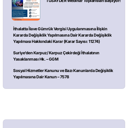
TÜSAYDER Webinar Toplantıları Başlıyor!
İthalatta İlave Gümrük Vergisi Uygulanmasına İlişkin
Kararda Değişiklik Yapılmasına Dair Kararda Değişiklik
Yapılması Hakkındaki Karar (Karar Sayısı: 11274)
Suriye’den Karpuz/ Karpuz Çekirdeği İthalatının
Yasaklanması Hk. – GGM
Sosyal Hizmetler Kanunu ve Bazı Kanunlarda Değişiklik
Yapılmasına Dair Kanun – 7578