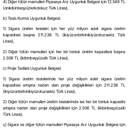
4) Diğer tütün mamulleri Piyasaya Arz Uygunluk Belgesi için 12.549 TL
(onikibinbeşyüzkırkdokuz Türk Lirası),
b) Tesis Kurma Uygunluk Belgesi:
1) Sigara üretim tesisleri için her yüz milyon adet sigara üretim
kapasitesi başına 211.238 TL (ikiyüzonbirbinikiyüzotuzsekiz Türk
Lirası),
2) Diğer tütün mamulleri için her bir tonluk üretim kapasitesi başına
2.506 TL (ikibinbeşyüzaltı Türk Lirası),
c) Proje Tadilatı Uygunluk Belgesi:
1) Sigara üretim tesislerinde her yüz milyon adet sigara üretim
kapasitesi artışına neden olan proje değişiklikleri için 211.238 TL
(ikiyüzonbirbinikiyüzotuzsekiz Türk Lirası),
2) Diğer tütün mamulleri üretim tesislerinde ise her bir tonluk kapasite
artışına neden olan proje değişiklikleri için 2.506 TL (ikibinbeşyüzaltı
Türk Lirası),
ç) Sigara ve diğer tütün mamulleri Piyasaya Arz Uygunluk Belgesi için