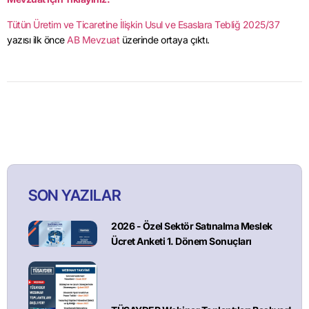
Tütün Üretim ve Ticaretine İlişkin Usul ve Esaslara Tebliğ 2025/37
yazısı ilk önce
AB Mevzuat
üzerinde ortaya çıktı.
SON YAZILAR
2026 - Özel Sektör Satınalma Meslek
Ücret Anketi 1. Dönem Sonuçları