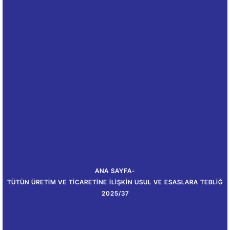
ANA SAYFA
-
TÜTÜN ÜRETIM VE TICARETINE İLIŞKIN USUL VE ESASLARA TEBLIĞ
2025/37