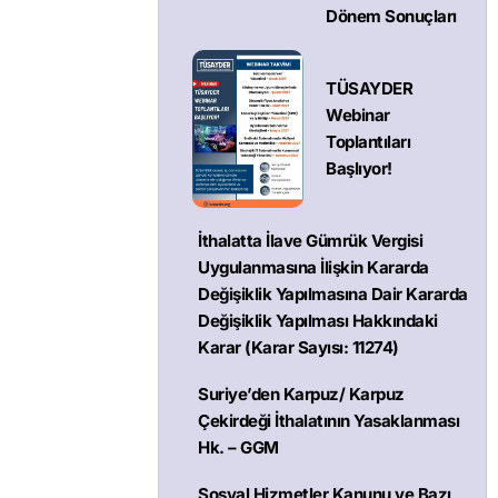
Dönem Sonuçları
TÜSAYDER
Webinar
Toplantıları
Başlıyor!
İthalatta İlave Gümrük Vergisi
Uygulanmasına İlişkin Kararda
Değişiklik Yapılmasına Dair Kararda
Değişiklik Yapılması Hakkındaki
Karar (Karar Sayısı: 11274)
Suriye’den Karpuz/ Karpuz
Çekirdeği İthalatının Yasaklanması
Hk. – GGM
Sosyal Hizmetler Kanunu ve Bazı