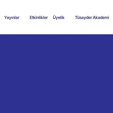
Yayınlar
Etkinlikler
Üyelik
Tüsayder Akademi