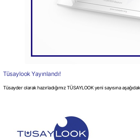
Tüsaylook Yayınlandı!
Tüsayder olarak hazırladığımız TÜSAYLOOK yeni sayısına aşağıdaki l