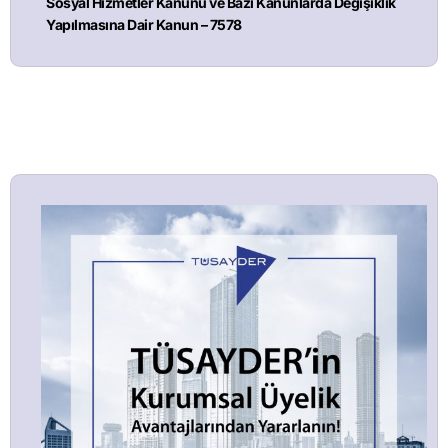
Sosyal Hizmetler Kanunu ve Bazı Kanunlarda Değişiklik
Yapılmasına Dair Kanun – 7578