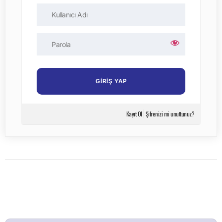
Kayıt Ol
Şifrenizi mi unuttunuz?