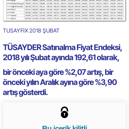
TUSAYFIX 2018 ŞUBAT
TÜSAYDER Satınalma Fiyat Endeksi,
2018 yılı Şubat ayında 192,61 olarak,
bir önceki aya göre %2,07 artış, bir
önceki yılın Aralık ayına göre %3,90
artış gösterdi.
Bu içerik kilitli