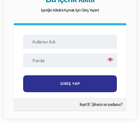
İçeriğin Kilidini Açmak İçin Giriş Yapın!
Kayıt Ol
Şifrenizi mi unuttunuz?