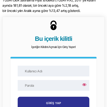
TÜSAYDER Satınalma Fiyat Endeksi (TUSAYFIX), 2017 yılı Kasım
ayında 181,81 olarak; bir önceki aya göre %2,18 artış,
bir önceki yılın Aralık ayına göre %13,47 artış gösterdi.
Bu içerik kilitli
İçeriğin Kilidini Açmak İçin Giriş Yapın!