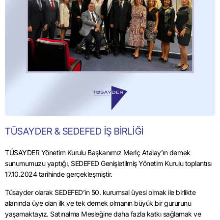
TÜSAYDER & SEDEFED İŞ BİRLİĞİ
TÜSAYDER Yönetim Kurulu Başkanımız Meriç Atalay’ın dernek
sunumumuzu yaptığı, SEDEFED Genişletilmiş Yönetim Kurulu toplantısı
17.10.2024 tarihinde gerçekleşmiştir.
Tüsayder olarak SEDEFED’in 50. kurumsal üyesi olmak ile birlikte
alanında üye olan ilk ve tek dernek olmanın büyük bir gururunu
yaşamaktayız. Satınalma Mesleğine daha fazla katkı sağlamak ve