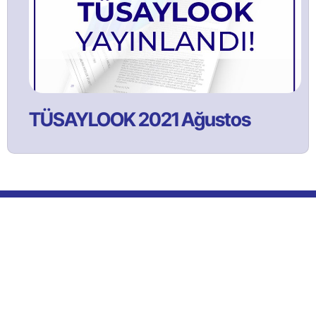
TÜSAYLOOK 2021 Ağustos
Bülltenimize Abone Olun!
Satınalma ve tedarik yönetimi faaliyetlerine ilişkin güncel