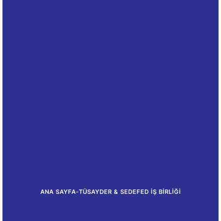
ANA SAYFA
-
TÜSAYDER & SEDEFED İŞ BİRLİĞİ