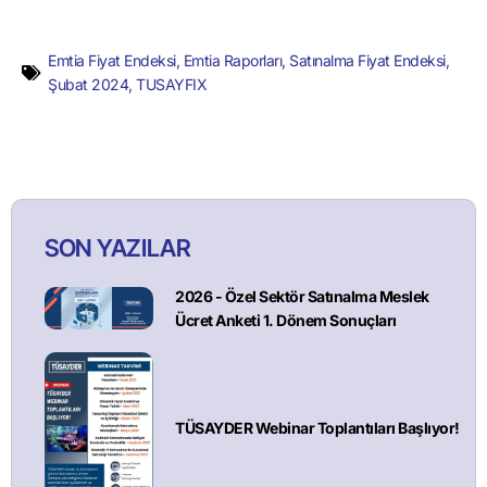
Emtia Fiyat Endeksi
,
Emtia Raporları
,
Satınalma Fiyat Endeksi
,
Şubat 2024
,
TUSAYFIX
SON YAZILAR
2026 - Özel Sektör Satınalma Meslek
Ücret Anketi 1. Dönem Sonuçları
TÜSAYDER Webinar Toplantıları Başlıyor!