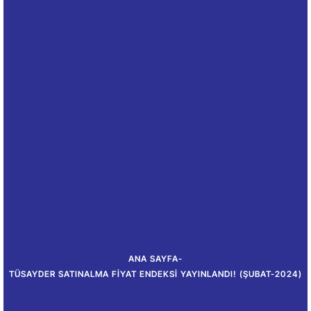
ANA SAYFA
-
TÜSAYDER SATINALMA FIYAT ENDEKSI YAYINLANDI! (ŞUBAT-2024)