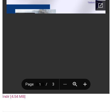
İndir [4.54 MB]