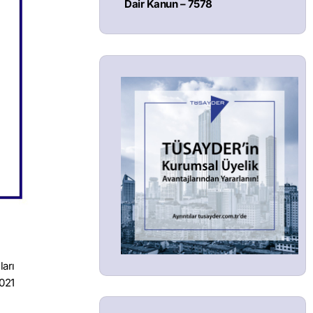
Dair Kanun – 7578
ları
2021