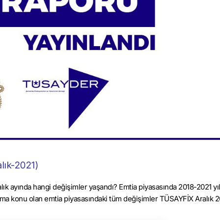
lık-2021)
k ayında hangi değişimler yaşandı? Emtia piyasasında 2018-2021 yıl
tıma konu olan emtia piyasasındaki tüm değişimler TÜSAYFİX Aralık 