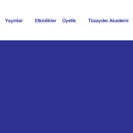
Yayınlar
Etkinlikler
Üyelik
Tüsayder Akademi