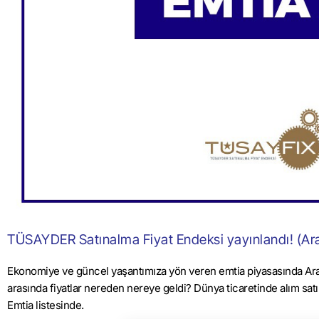
TÜSAYDER Satınalma Fiyat Endeksi yayınlandı! (Ar
Ekonomiye ve güncel yaşantımıza yön veren emtia piyasasında Aralı
arasında fiyatlar nereden nereye geldi? Dünya ticaretinde alım sa
Emtia listesinde.