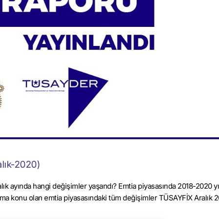
alık-2020)
k ayında hangi değişimler yaşandı? Emtia piyasasında 2018-2020 yıl
tıma konu olan emtia piyasasındaki tüm değişimler TÜSAYFİX Aralık 