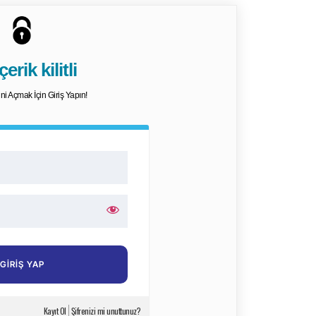
erik kilitli
dini Açmak İçin Giriş Yapın!
Kayıt Ol
Şifrenizi mi unuttunuz?