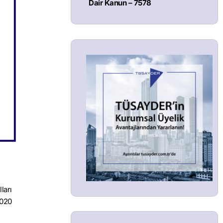
Dair Kanun – 7578
ları
2020