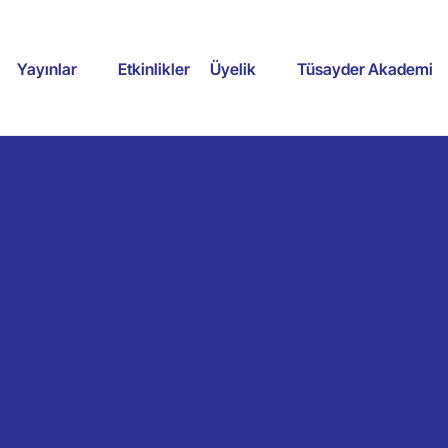
Yayınlar
Etkinlikler
Üyelik
Tüsayder Akademi