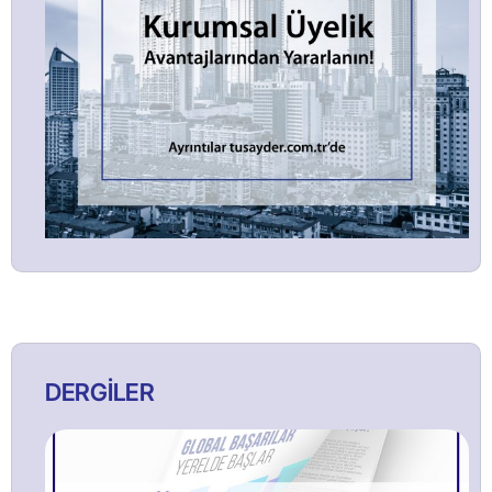
DERGİLER