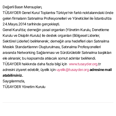
Değerli Basın Mensupları,
TÜSAYDER Genel Kurul Toplantısı Türkiye’nin farklı noktalarındaki önde
gelen firmaların Satınalma Profesyonelleri ve Yöneticileri ile İstanbul’da
24.Mayıs.2014 tarihinde gerçekleşti.
Genel Kurul’da; derneğin yasal organları (Yönetim Kurulu, Denetleme
Kurulu ve Disiplin Kurulu) ile destek organları (Bölgesel Liderler,
Sektörel Liderler) belirlenerek; derneğin ana hedefleri olan Satınalma
Meslek Standartlarının Oluşturulması, Satınalma Profesyonelleri
arasında Networking Sağlanması ve Sürdürülebilir Satınalma başlıkları
ele alınarak; bu kapsamda atılacak somut adımlar belirlendi.
TÜSAYDER hakkında daha fazla bilgi için
www.tusayder.org
.tr
adresini ziyaret edebilir, üyelik için
uyelik@tusayder.org
adresine mail
atabilirsiniz.
Saygılarımızla,
TÜSAYDER Yönetim Kurulu