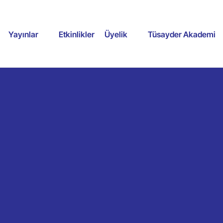
Yayınlar
Etkinlikler
Üyelik
Tüsayder Akademi