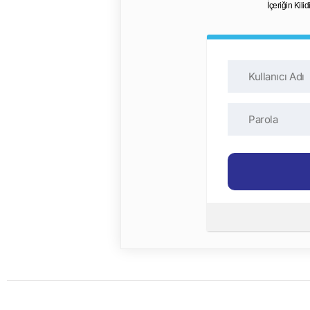
İçeriğin Kili