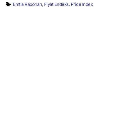
Emtia Raporları
,
Fiyat Endeks
,
Price Index