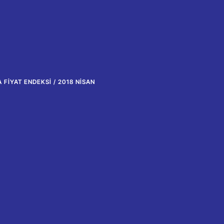
 FIYAT ENDEKSI / 2018 NISAN