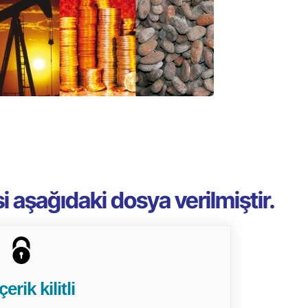
i aşağıdaki dosya verilmiştir.
erik kilitli