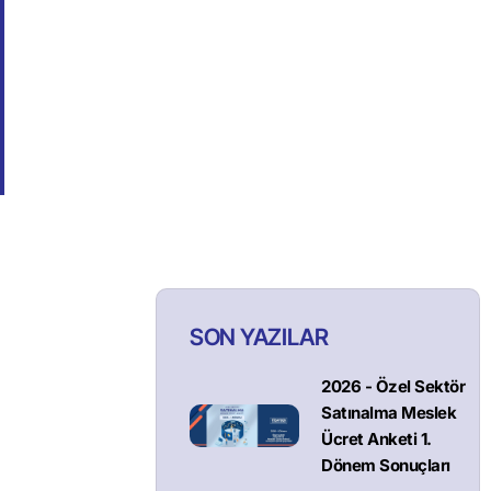
SON YAZILAR
2026 - Özel Sektör
Satınalma Meslek
Ücret Anketi 1.
Dönem Sonuçları