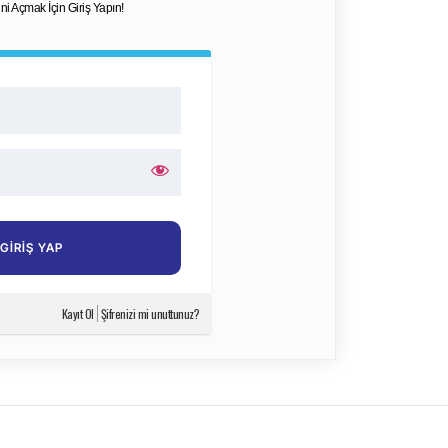
dini Açmak İçin Giriş Yapın!
Kayıt Ol
Şifrenizi mi unuttunuz?