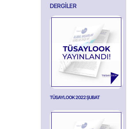
DERGİLER
TÜSAYLOOK 2022 ŞUBAT