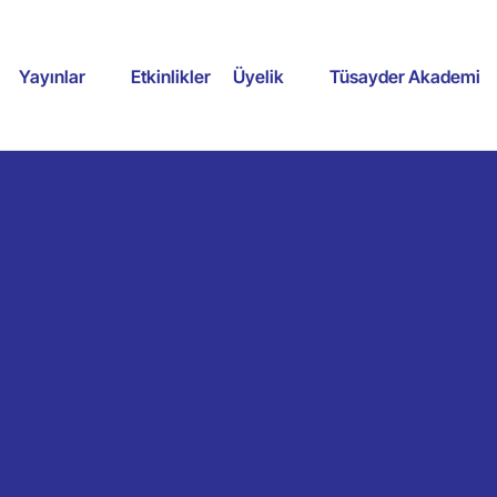
Yayınlar
Etkinlikler
Üyelik
Tüsayder Akademi