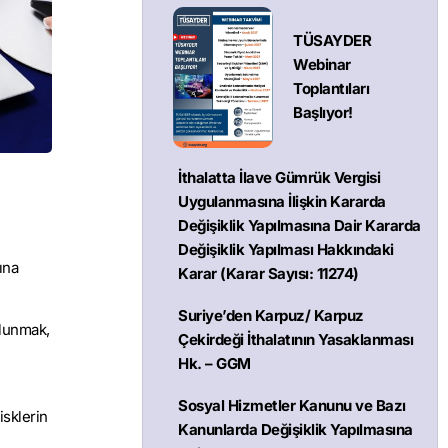
TÜSAYDER
Webinar
Toplantıları
Başlıyor!
İthalatta İlave Gümrük Vergisi
Uygulanmasına İlişkin Kararda
Değişiklik Yapılmasına Dair Kararda
Değişiklik Yapılması Hakkındaki
ına
Karar (Karar Sayısı: 11274)
Suriye’den Karpuz/ Karpuz
ulunmak,
Çekirdeği İthalatının Yasaklanması
Hk. – GGM
Sosyal Hizmetler Kanunu ve Bazı
isklerin
Kanunlarda Değişiklik Yapılmasına