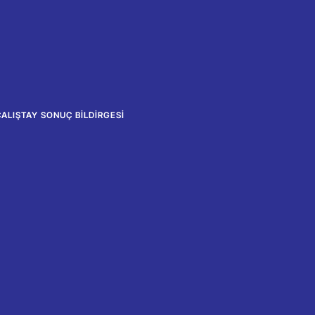
ÇALIŞTAY SONUÇ BILDIRGESI