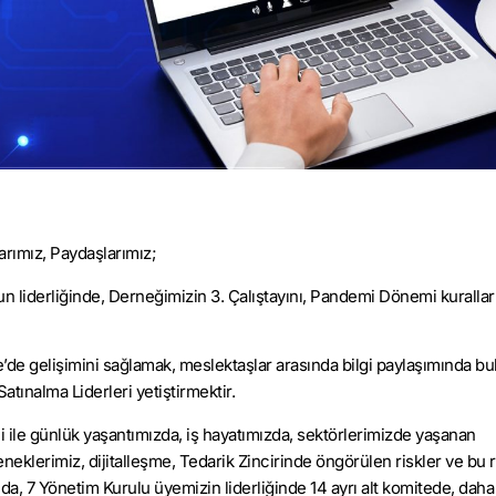
rımız, Paydaşlarımız;
n liderliğinde, Derneğimizin 3. Çalıştayını, Pandemi Dönemi kurallar
’de gelişimini sağlamak, meslektaşlar arasında bilgi paylaşımında b
atınalma Liderleri yetiştirmektir.
le günlük yaşantımızda, iş hayatımızda, sektörlerimizde yaşanan
eklerimiz, dijitalleşme, Tedarik Zincirinde öngörülen riskler ve bu r
nda, 7 Yönetim Kurulu üyemizin liderliğinde 14 ayrı alt komitede, daha