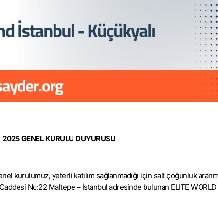
 202
5
GENEL KURULU DUYURUSU
el kurulumuz, yeterli katılım sağlanmadığı için salt çoğunluk aranm
 Caddesi No:22 Maltepe –
İstanbul adresinde bulunan
ELITE WORLD