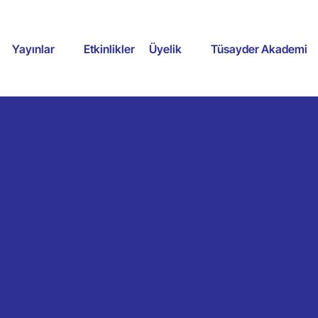
Yayınlar
Etkinlikler
Üyelik
Tüsayder Akademi