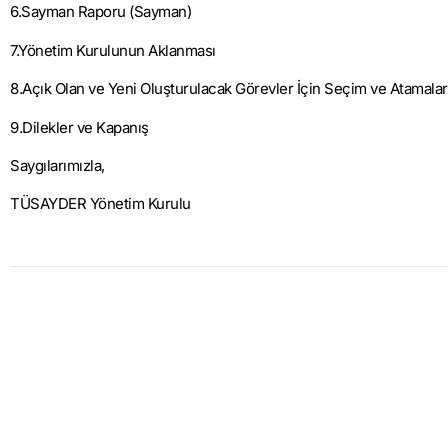
6.Sayman Raporu (Sayman)
7.Yönetim Kurulunun Aklanması
8.Açık Olan ve Yeni Oluşturulacak Görevler İçin
Seçim ve
Atam
a
la
9.Dilekler ve Kapanış
Saygılarımızla,
TÜSAYDER Yönetim Kurulu