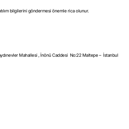
tılım bilg
ilerini
göndermesi önemle rica olunur.
ydınevler Mahallesi , İnönü Caddesi No:22 Maltepe – İstanbul