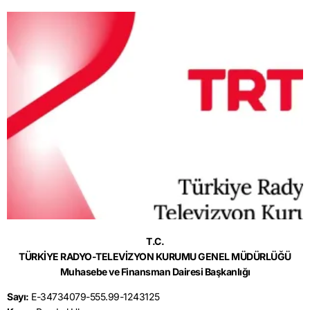
T.C.
TÜRKİYE RADYO-TELEVİZYON KURUMU GENEL MÜDÜRLÜĞÜ
Muhasebe ve Finansman Dairesi Başkanlığı
Sayı:
E-34734079-555.99-1243125