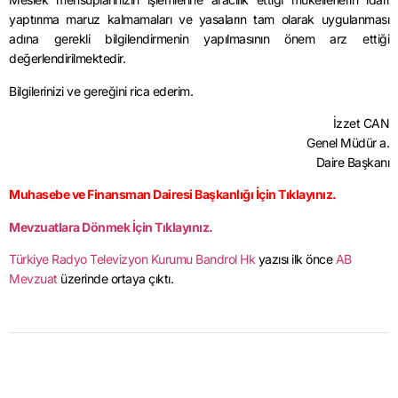
yaptırıma maruz kalmamaları ve yasaların tam olarak uygulanması
adına gerekli bilgilendirmenin yapılmasının önem arz ettiği
değerlendirilmektedir.
Bilgilerinizi ve gereğini rica ederim.
İzzet CAN
Genel Müdür a.
Daire Başkanı
Muhasebe ve Finansman Dairesi Başkanlığı İçin Tıklayınız.
Mevzuatlara Dönmek İçin Tıklayınız.
Türkiye Radyo Televizyon Kurumu Bandrol Hk
yazısı ilk önce
AB
Mevzuat
üzerinde ortaya çıktı.