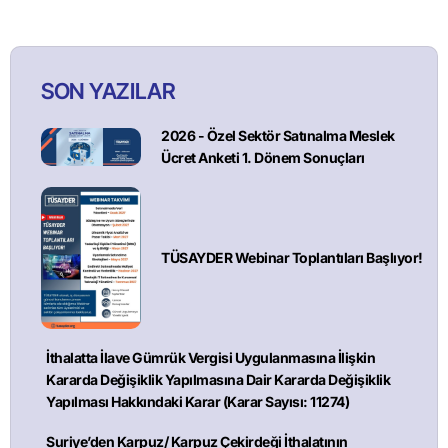
SON YAZILAR
2026 - Özel Sektör Satınalma Meslek
Ücret Anketi 1. Dönem Sonuçları
TÜSAYDER Webinar Toplantıları Başlıyor!
İthalatta İlave Gümrük Vergisi Uygulanmasına İlişkin
Kararda Değişiklik Yapılmasına Dair Kararda Değişiklik
Yapılması Hakkındaki Karar (Karar Sayısı: 11274)
Suriye’den Karpuz/ Karpuz Çekirdeği İthalatının