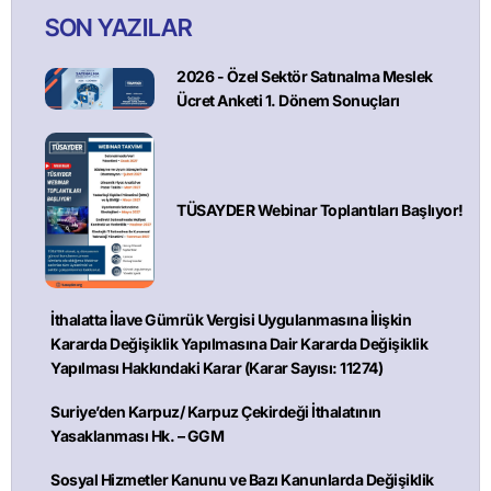
SON YAZILAR
2026 - Özel Sektör Satınalma Meslek
Ücret Anketi 1. Dönem Sonuçları
TÜSAYDER Webinar Toplantıları Başlıyor!
İthalatta İlave Gümrük Vergisi Uygulanmasına İlişkin
Kararda Değişiklik Yapılmasına Dair Kararda Değişiklik
Yapılması Hakkındaki Karar (Karar Sayısı: 11274)
Suriye’den Karpuz/ Karpuz Çekirdeği İthalatının
Yasaklanması Hk. – GGM
Sosyal Hizmetler Kanunu ve Bazı Kanunlarda Değişiklik