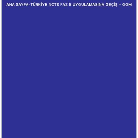
ANA SAYFA
-
TÜRKIYE NCTS FAZ 5 UYGULAMASINA GEÇIŞ – GGM