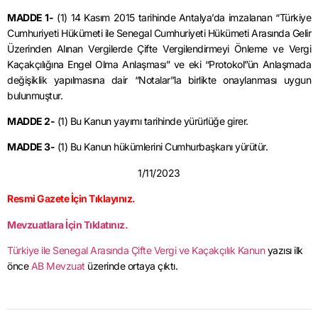
MADDE 1-
(1) 14 Kasım 2015 tarihinde Antalya’da imzalanan “Türkiye
Cumhuriyeti Hükümeti ile Senegal Cumhuriyeti Hükümeti Arasında Gelir
Üzerinden Alınan Vergilerde Çifte Vergilendirmeyi Önleme ve Vergi
Kaçakçılığına Engel Olma Anlaşması” ve eki “Protokol”ün Anlaşmada
değişiklik yapılmasına dair “
Notalar”la
birlikte onaylanması uygun
bulunmuştur.
MADDE 2-
(1) Bu Kanun yayımı tarihinde yürürlüğe girer.
MADDE 3-
(1) Bu Kanun hükümlerini Cumhurbaşkanı yürütür.
1/11/2023
Resmi Gazete İçin Tıklayınız.
Mevzuatlara İçin Tıklatınız.
Türkiye ile Senegal Arasında Çifte Vergi ve Kaçakçılık Kanun
yazısı ilk
önce
AB Mevzuat
üzerinde ortaya çıktı.