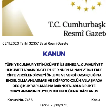
02.11.2023 Tarihli 32357 Sayılı Resmi Gazete
KANUN
TÜRKİYE CUMHURİYETİ HÜKÜMETİ İLE SENEGAL CUMHURİYETİ
HÜKÜMETİ ARASINDA GELİR ÜZERİNDEN ALINAN VERGİLERDE
ÇİFTE VERGİLENDİRMEYİ ÖNLEME VE VERGİ KAÇAKÇILIĞINA
ENGEL OLMA ANLAŞMASI VE EKİ PROTOKOLÜN ANLAŞMADA
DEĞİŞİKLİK YAPILMASINA DAİR NOTALARLA BİRLİKTE
ONAYLANMASININ UYGUN BULUNDUĞUNA DAİR KANUN
Kanun No.
7466
Kabul
Tarihi:
26/10/2023