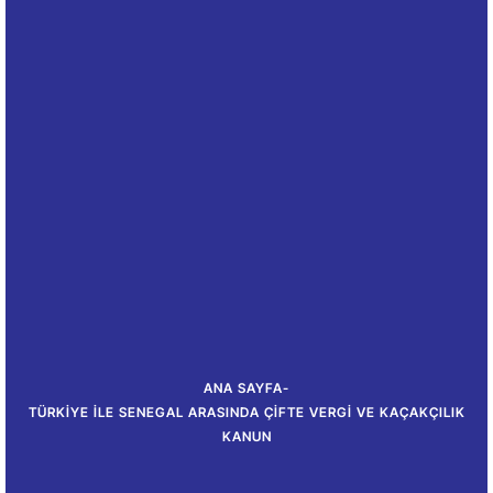
ANA SAYFA
-
TÜRKIYE ILE SENEGAL ARASINDA ÇIFTE VERGI VE KAÇAKÇILIK
KANUN