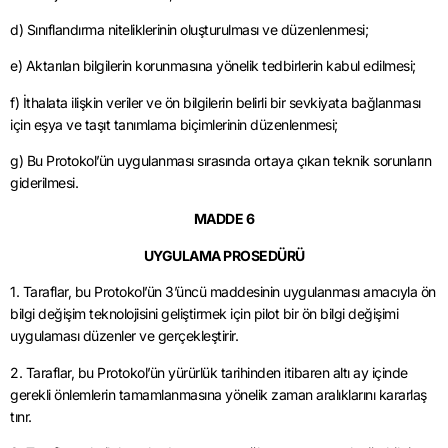
d) Sınıflandırma niteliklerinin oluşturulması ve düzenlenmesi;
e) Aktarılan bilgilerin korunmasına yönelik tedbirlerin kabul edilmesi;
f) İthalata ilişkin veriler ve ön bilgilerin belirli bir sevkiyata bağlanması
için eşya ve taşıt tanımlama biçimlerinin düzenlenmesi;
g) Bu Protokol’ün uygulanması sırasında ortaya çıkan teknik sorunların
giderilmesi.
MADDE 6
UYGULAMA PROSEDÜRÜ
1. Taraflar, bu Protokol’ün 3’üncü maddesinin uygulanması amacıyla ön
bilgi değişim teknolojisini geliştirmek için pilot bir ön bilgi değişimi
uygulaması düzenler ve gerçekleştirir.
2. Taraflar, bu Protokol’ün yürürlük tarihinden itibaren altı ay içinde
gerekli önlemlerin tamamlanmasına yönelik zaman aralıklarını kararlaş
tınr.