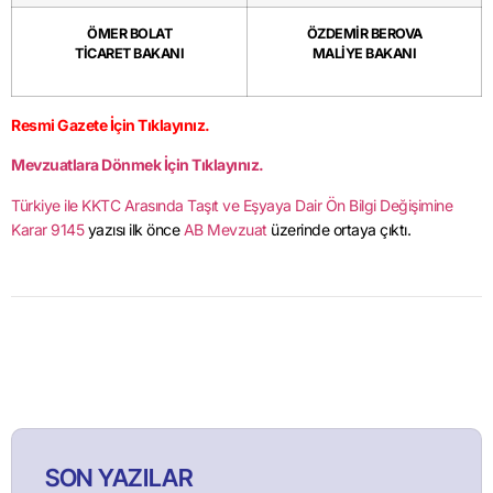
ÖMER BOLAT
ÖZDEMİR BEROVA
TİCARET BAKANI
MALİYE BAKANI
Resmi Gazete İçin Tıklayınız.
Mevzuatlara Dönmek İçin Tıklayınız.
Türkiye ile KKTC Arasında Taşıt ve Eşyaya Dair Ön Bilgi Değişimine
Karar 9145
yazısı ilk önce
AB Mevzuat
üzerinde ortaya çıktı.
SON YAZILAR