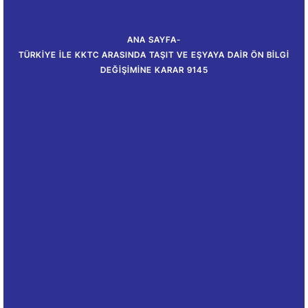
ANA SAYFA
-
TÜRKIYE ILE KKTC ARASINDA TAŞIT VE EŞYAYA DAIR ÖN BILGI
DEĞIŞIMINE KARAR 9145