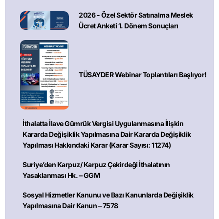
2026 - Özel Sektör Satınalma Meslek
Ücret Anketi 1. Dönem Sonuçları
TÜSAYDER Webinar Toplantıları Başlıyor!
İthalatta İlave Gümrük Vergisi Uygulanmasına İlişkin
Kararda Değişiklik Yapılmasına Dair Kararda Değişiklik
Yapılması Hakkındaki Karar (Karar Sayısı: 11274)
Suriye’den Karpuz/ Karpuz Çekirdeği İthalatının
Yasaklanması Hk. – GGM
Sosyal Hizmetler Kanunu ve Bazı Kanunlarda Değişiklik
Yapılmasına Dair Kanun – 7578