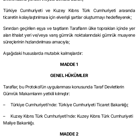
Türkiye Cumhuriyeti ve Kuzey Kıbrıs Türk Cumhuriyeti arasında
ticaretin kolaylaştırılması için elverişli şartlar oluşturmayı hedefleyerek;
Sınırdan geçirilen eşya ve taşıtların Tarafların ülke topraklan içinde yer
alan ithalat yeri ve/veya varış gümrük noktalarındaki gümrük muayene
süreçlerinin hızlandırılması amacıyla;
Aşağıdaki hususlarda mutabık kalmışlardır:
MADDE 1
GENEL HÜKÜMLER
Taraflar, bu Protokol’ün uygulanması konusunda Taraf Devletlerin
Gümrük Makamlarım yetkili kılmıştır:
– Türkiye Cumhuriyeti’nde: Türkiye Cumhuriyeti Ticaret Bakanlığı;
– Kuzey Kıbrıs Türk Cumhuriyeti’nde: Kuzey Kıbrıs Türk Cumhuriyeti
Maliye Bakanlığı.
MADDE 2