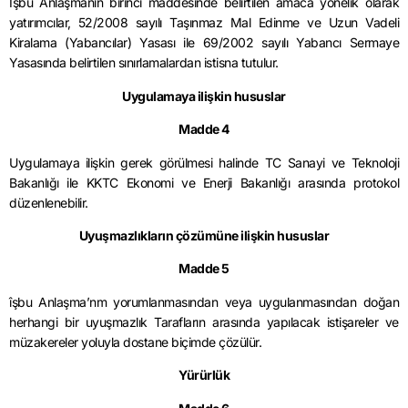
İşbu Anlaşmanın birinci maddesinde belirtilen amaca yönelik olarak
yatırımcılar, 52/2008 sayılı Taşınmaz Mal Edinme ve Uzun Vadeli
Kiralama (Yabancılar) Yasası ile 69/2002 sayılı Yabancı Sermaye
Yasasında belirtilen sınırlamalardan istisna tutulur.
Uygulamaya ilişkin hususlar
Madde 4
Uygulamaya ilişkin gerek görülmesi halinde TC Sanayi ve Teknoloji
Bakanlığı ile KKTC Ekonomi ve Enerji Bakanlığı arasında protokol
düzenlenebilir.
Uyuşmazlıkların çözümüne ilişkin hususlar
Madde 5
îşbu Anlaşma’nm yorumlanmasından veya uygulanmasından doğan
herhangi bir uyuşmazlık Tarafların arasında yapılacak istişareler ve
müzakereler yoluyla dostane biçimde çözülür.
Yürürlük