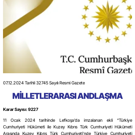
07.12.2024 Tarihli 32745 Sayılı Resmi Gazete
MİLLETLERARASI ANDLAŞMA
Karar Sayısı: 9227
11 Ocak 2024 tarihinde Lefkoşa’da imzalanan ekli “Türkiye
Cumhuriyeti Hükümeti ile Kuzey Kıbrıs Türk Cumhuriyeti Hükümeti
Arasında Kuzey Kıbrıs Türk Cumhuriyeti’nde Türkiye Cumhuriyeti