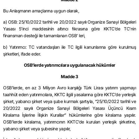
Bu Anlaşmanın amaçlarına uygun olarak,
a) OSB: 25/10/2022 tarihli ve 20/2022 sayılı Organize Sanayi Bölgeleri
Yasası 5’inci maddesinin altıncı fıkrasına göre KKTC’de TC’nin
finansman desteği ile tamamlanan OSB’ leri,
b) Yatırımcı: TC vatandaşları ile TC ilgili kanunlarına göre kurulmuş
şirketleri, ifade eder.
OSB’lerde yatırımcılara uygulanacak hükümler
Madde 3
OSB’lerde, en az 3 Milyon Avro karşılığı Türk Lirası yatırım yapmayı
taahhüt eden yatırımcılara, KKTC ilgili yasalarına göre KKTC’de yerleşik
şirket, yabancı şirket veya şube kurmak şartıyla, “25/10/2022 tarihli ve
20/2022 sayılı Organize Sanayi Bölgeleri Yasası Üçüncü Kısım
Kiralama İşlerine İlişkin Kurallar” hükümlerine göre kiralama yapılır.
OSB’lerde kiralama, yatırımcının KKTC’de kurulan yerleşik şirketine,
yabancı şirket veya şubesine yapılır,