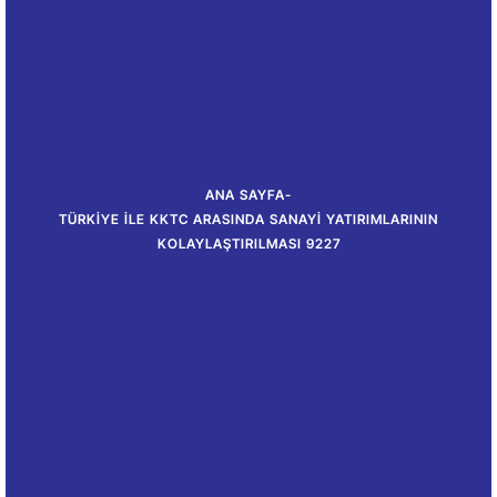
ANA SAYFA
-
TÜRKIYE ILE KKTC ARASINDA SANAYI YATIRIMLARININ
KOLAYLAŞTIRILMASI 9227