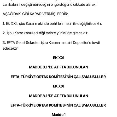
Lahikalarını değiştirebileceğini öngördüğünü dikkate alarak;
AŞAĞIDAKİ GİBİ KARAR VERMİŞLERDİR:
1. Ek XXI, işbu Kararın ekinde belirtilen metin ile değiştirilecektir.
2. İşbu Karar kabul edildiği tarihte yürürlüğe girecektir.
3. EFTA Genel Sekreteri işbu Kararın metnini Depoziter’e tevdi
edecektir.
EK XXI
MADDE 8.1 ’DE ATIFTA BULUNULAN
EFTA-TÜRKİYE ORTAK KOMÎTESİ’NİN ÇALIŞMA USULLERİ
EK XXI
MADDE 8.1 ’DE ATIFTA BULUNULAN
EFTA-TÜRKİYE ORTAK KOMÎTESFNİN ÇALIŞMA USULLERİ
Madde 1