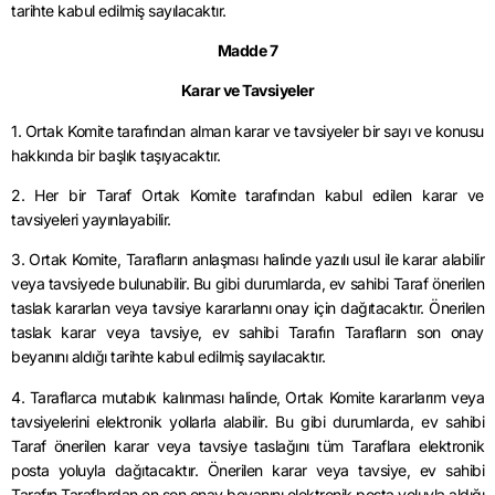
tarihte kabul edilmiş sayılacaktır.
Madde 7
Karar ve Tavsiyeler
1. Ortak Komite tarafından alman karar ve tavsiyeler bir sayı ve konusu
hakkında bir başlık taşıyacaktır.
2. Her bir Taraf Ortak Komite tarafından kabul edilen karar ve
tavsiyeleri yayınlayabilir.
3. Ortak Komite, Tarafların anlaşması halinde yazılı usul ile karar alabilir
veya tavsiyede bulunabilir. Bu gibi durumlarda, ev sahibi Taraf önerilen
taslak kararlan veya tavsiye kararlannı onay için dağıtacaktır. Önerilen
taslak karar veya tavsiye, ev sahibi Tarafın Tarafların son onay
beyanını aldığı tarihte kabul edilmiş sayılacaktır.
4. Taraflarca mutabık kalınması halinde, Ortak Komite kararlarım veya
tavsiyelerini elektronik yollarla alabilir. Bu gibi durumlarda, ev sahibi
Taraf önerilen karar veya tavsiye taslağını tüm Taraflara elektronik
posta yoluyla dağıtacaktır. Önerilen karar veya tavsiye, ev sahibi
Tarafın Taraflardan en son onay beyanını elektronik posta yoluyla aldığı