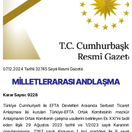
07.12.2024 Tarihli 32745 Sayılı Resmi Gazete
MİLLETLERARASI ANDLAŞMA
Karar Sayısı: 9228
Türkiye Cumhuriyeti ile EFTA Devletleri Arasında Serbest Ticaret
Anlaşması ile kurulan Türkiye-EFTA Ortak Komitesinin mezkûr
Anlaşmanın Ortak Komitenin çalışma usullerini belirleyen Ek XXI’ini tadil
eden ilişik 29 Ağustos 2023 tarihli ve 1/2023 sayılı Kararının
onaylanmasına, 7267 sayılı Kanunun 1 inci maddesi ile 9 sayılı