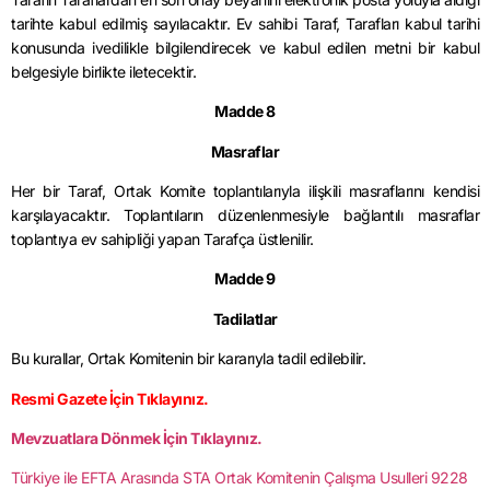
tarihte kabul edilmiş sayılacaktır. Ev sahibi Taraf, Tarafları kabul tarihi
konusunda ivedilikle bilgilendirecek ve kabul edilen metni bir kabul
belgesiyle birlikte iletecektir.
Madde 8
Masraflar
Her bir Taraf, Ortak Komite toplantılarıyla ilişkili masraflarını kendisi
karşılayacaktır. Toplantıların düzenlenmesiyle bağlantılı masraflar
toplantıya ev sahipliği yapan Tarafça üstlenilir.
Madde 9
Tadilatlar
Bu kurallar, Ortak Komitenin bir kararıyla tadil edilebilir.
Resmi Gazete İçin Tıklayınız.
Mevzuatlara Dönmek İçin Tıklayınız.
Türkiye ile EFTA Arasında STA Ortak Komitenin Çalışma Usulleri 9228