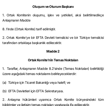
Oluşum ve Oturum Başkanı
1. Ortak Komitenin oluşumu, işlev ve yetkileri, aksi belirtilmedikçe
Anlaşmanın Madde
8. l’inde (Ortak Komite) tarif edilmiştir.
2. Ortak Komite’ye bir EFTA Devleti temsilcisi ve bir Türkiye temsilcisi
tarafından ortaklaşa başkanlık edilecektir.
Madde 2
Ortak Komite’nîn Temas Noktalan
1. Taraflar, Anlaşmanın Madde 8.2’sinde (Temas Noktaları) belirtildiği
üzere aşağıdaki temas noktalarını belirleyeceklerdir:
(a) Türkiye için Ticaret Bakanlığı veya halefi; ve
(b) EFTA Devletleri için EFTA Sekretaryası.
2. Anlaşma hükümleri uyarınca Ortak Komite bünyesindeki tüm
bildirimler ve iletişim temas noktalan vasıtasıyla ifa edilecektir.