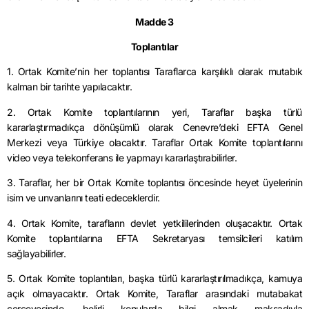
Madde 3
Toplantılar
1. Ortak Komite’nin her toplantısı Taraflarca karşılıklı olarak mutabık
kalman bir tarihte yapılacaktır.
2. Ortak Komite toplantılarının yeri, Taraflar başka türlü
kararlaştırmadıkça dönüşümlü olarak Cenevre’deki EFTA Genel
Merkezi veya Türkiye olacaktır. Taraflar Ortak Komite toplantılarını
video veya telekonferans ile yapmayı kararlaştırabilirler.
3. Taraflar, her bir Ortak Komite toplantısı öncesinde heyet üyelerinin
isim ve unvanlarını teati edeceklerdir.
4. Ortak Komite, tarafların devlet yetkililerinden oluşacaktır. Ortak
Komite toplantılarına EFTA Sekretaryası temsilcileri katılım
sağlayabilirler.
5. Ortak Komite toplantıları, başka türlü kararlaştırılmadıkça, kamuya
açık olmayacaktır. Ortak Komite, Taraflar arasındaki mutabakat
çerçevesinde, belirli konularda bilgi almak maksadıyla