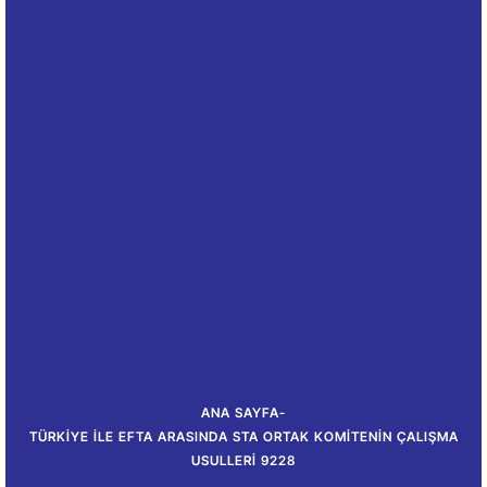
ANA SAYFA
-
TÜRKIYE ILE EFTA ARASINDA STA ORTAK KOMITENIN ÇALIŞMA
USULLERI 9228