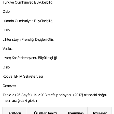
Türkiye Cumhuriyeti Büyükelçiliği
Oslo
İzlanda Cumhuriyeti Büyükelçiliği
Oslo
Lihtenştayn Prensliği Dışişleri Ofisi
Vaduz
İsveç Konfederasyonu Büyükelçiliği
Oslo
Kopya: EFTA Sekreteryası
Cenevre
Tablo 2 (26.Sayfa) HS 2208 tarife pozisyonu (2017) altındaki doğru
metin aşağıdaki gibidir:
AS Kodu
Ürünlerin tanımı
Uygulanan
Uygulanan