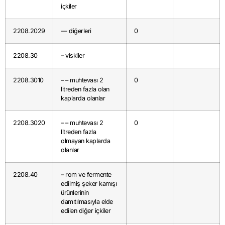
içkiler
2208.2029
— diğerleri
0
2208.30
– viskiler
2208.3010
– – muhtevası 2
0
litreden fazla olan
kaplarda olanlar
2208.3020
– – muhtevası 2
0
litreden fazla
olmayan kaplarda
olanlar
2208.40
– rom ve fermente
edilmiş şeker kamışı
ürünlerinin
damıtılmasıyla elde
edilen diğer içkiler