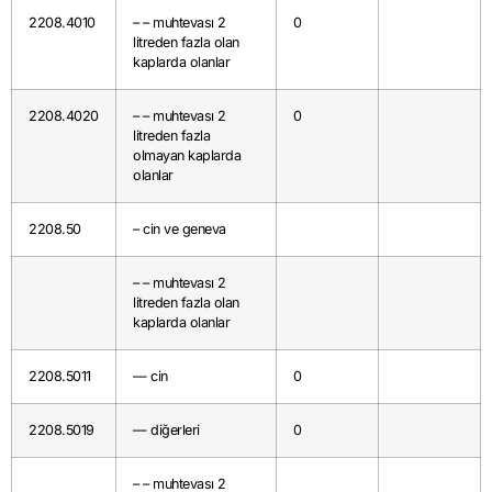
2208.4010
– – muhtevası 2
0
litreden fazla olan
kaplarda olanlar
2208.4020
– – muhtevası 2
0
litreden fazla
olmayan kaplarda
olanlar
2208.50
– cin ve geneva
– – muhtevası 2
litreden fazla olan
kaplarda olanlar
2208.5011
— cin
0
2208.5019
— diğerleri
0
– – muhtevası 2