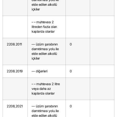
elde edilen alkollü
içkiler
– – muhtevası 2
litreden fazla olan
kaplarda olanlar
2208.2011
— üzüm şarabının
0
damıtılması yolu ile
elde edilen alkollü
içkiler
2208.2019
— diğerleri
0
– – muhtevası 2 litre
veya daha az
kaplarda olanlar
2208,2021
— üzüm şarabının
0
damıtılması yolu ile
elde edilen alkollü