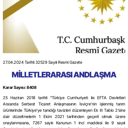
27.04.2024 Tarihli 32529 Sayılı Resmi Gazete
MİLLETLERARASI ANDLAŞMA
Karar Sayısı: 8408
25 Haziran 2018 tarihli “Türkiye Cumhuriyeti ile EFTA Devletleri
Arasında Serbest Ticaret Anlaşmasının İsviçre’nin işlenmiş tarım
ürünlerinde Türkiye’ye tanıdığı tavizleri düzenleyen Ek III Tablo 2’sine
dair düzeltmelerin 1 Ekim 2021 tarihinden geçerli olmak üzere
onaylanmasına, 7267 sayılı Kanunun 1 inci maddesi ile 9 sayılı