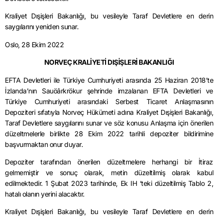
Kraliyet Dışişleri Bakanlığı, bu vesileyle Taraf Devletlere en derin
saygılarını yeniden sunar.
Oslo, 28 Ekim 2022
NORVEÇ KRALİYETİ DIŞİŞLERİ BAKANLIĞI
EFTA Devletleri ile Türkiye Cumhuriyeti arasında 25 Haziran 2018’te
İzlanda’nın Sauöârkrökur şehrinde imzalanan EFTA Devletleri ve
Türkiye Cumhuriyeti arasındaki Serbest Ticaret Anlaşmasının
Depoziteri sıfatıyla Norveç Hükümeti adına Kraliyet Dışişleri Bakanlığı,
Taraf Devletlere saygılarını sunar ve söz konusu Anlaşma için önerilen
düzeltmelerle birlikte 28 Ekim 2022 tarihli depoziter bildirimine
başvurmaktan onur duyar.
Depoziter tarafından önerilen düzeltmelere herhangi bir İtiraz
gelmemiştir ve sonuç olarak, metin düzeltilmiş olarak kabul
edilmektedir. 1 Şubat 2023 tarihinde, Ek IH ‘teki düzeltilmiş Tablo 2,
hatalı olanın yerini alacaktır.
Kraliyet Dışişleri Bakanlığı, bu vesileyle Taraf Devletlere en derin