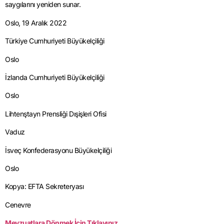
saygılarını yeniden sunar.
Oslo, 19 Aralık 2022
Türkiye Cumhuriyeti Büyükelçiliği
Oslo
İzlanda Cumhuriyeti Büyükelçiliği
Oslo
Lihtenştayn Prensliği Dışişleri Ofisi
Vaduz
İsveç Konfederasyonu Büyükelçiliği
Oslo
Kopya: EFTA Sekreteryası
Cenevre
Mevzuatlara Dönmek İçin Tıklayınız.