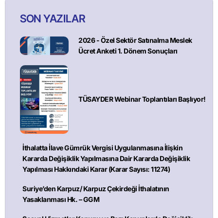
SON YAZILAR
2026 - Özel Sektör Satınalma Meslek
Ücret Anketi 1. Dönem Sonuçları
TÜSAYDER Webinar Toplantıları Başlıyor!
İthalatta İlave Gümrük Vergisi Uygulanmasına İlişkin
Kararda Değişiklik Yapılmasına Dair Kararda Değişiklik
Yapılması Hakkındaki Karar (Karar Sayısı: 11274)
Suriye’den Karpuz/ Karpuz Çekirdeği İthalatının
Yasaklanması Hk. – GGM