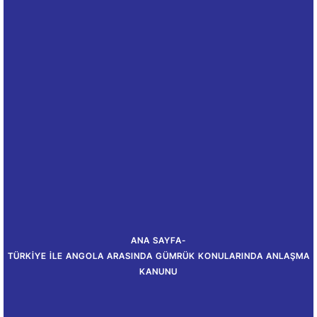
ANA SAYFA
-
TÜRKIYE ILE ANGOLA ARASINDA GÜMRÜK KONULARINDA ANLAŞMA
KANUNU