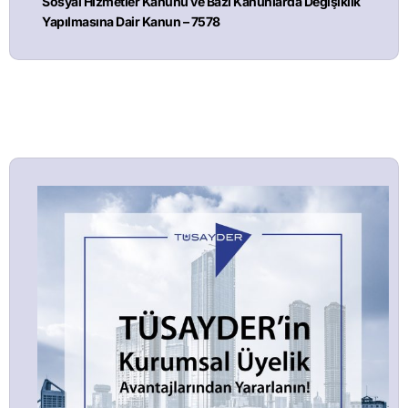
Sosyal Hizmetler Kanunu ve Bazı Kanunlarda Değişiklik
Yapılmasına Dair Kanun – 7578