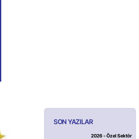
SON YAZILAR
2026 - Özel Sektör