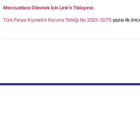
Mevzuatlara Dönmek İçin Link’e Tıklayınız.
Türk Parası Kıymetini Koruma Tebliği No 2025-32/75
yazısı ilk ön
Bülltenimize Abone Olun!