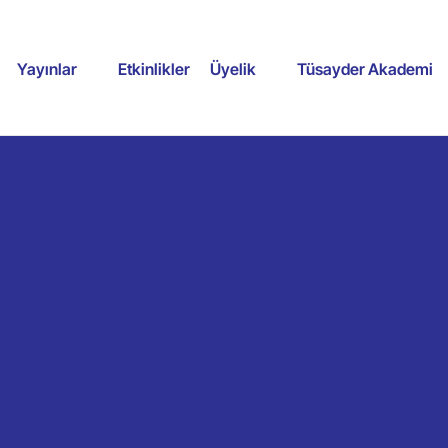
Yayınlar
Etkinlikler
Üyelik
Tüsayder Akademi