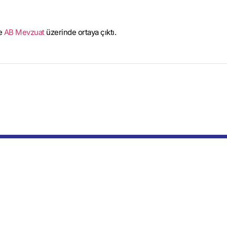
ce
AB Mevzuat
üzerinde ortaya çıktı.