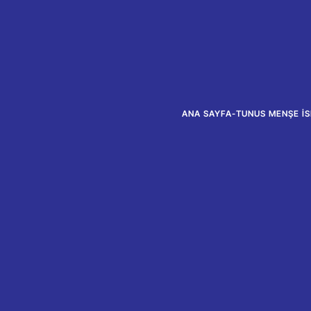
ANA SAYFA
-
TUNUS MENŞE İS