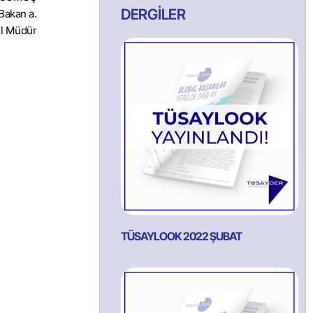
DERGİLER
Bakan a.
l Müdür
TÜSAYLOOK 2022 ŞUBAT