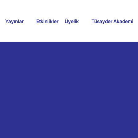
Yayınlar
Etkinlikler
Üyelik
Tüsayder Akademi