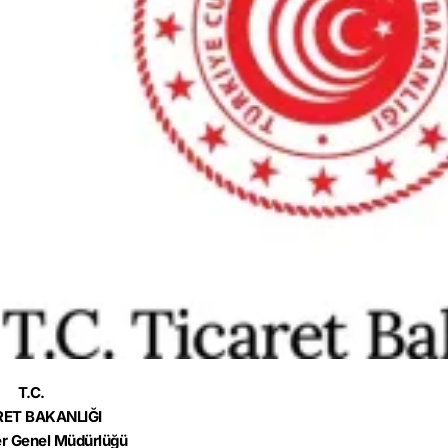
T.C.
RET BAKANLIĞI
r Genel Müdürlüğü