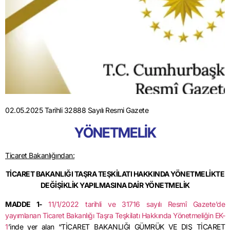
02.05.2025 Tarihli 32888 Sayılı Resmi Gazete
YÖNETMELİK
Ticaret Bakanlığından:
TİCARET BAKANLIĞI TAŞRA TEŞKİLATI HAKKINDA YÖNETMELİKTE
DEĞİŞİKLİK YAPILMASINA DAİR YÖNETMELİK
MADDE 1-
11/1/2022
tarihli ve 31716 sayılı Resmî Gazete’de
yayımlanan Ticaret Bakanlığı Taşra Teşkilatı Hakkında Yönetmeliğin EK-
1
’inde yer alan “TİCARET BAKANLIĞI GÜMRÜK VE DIŞ TİCARET