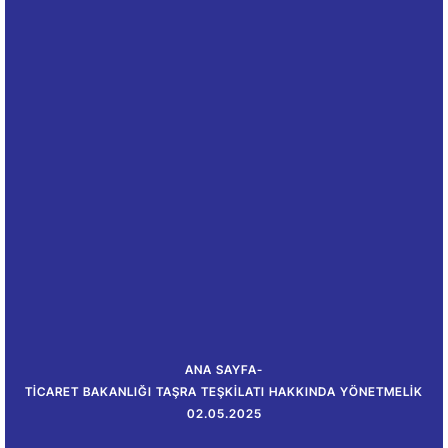
ANA SAYFA
-
TICARET BAKANLIĞI TAŞRA TEŞKILATI HAKKINDA YÖNETMELIK
02.05.2025