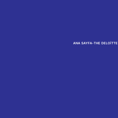
ANA SAYFA
-
THE DELOITTE