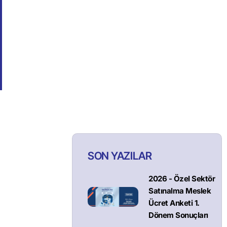
SON YAZILAR
2026 - Özel Sektör
Satınalma Meslek
Ücret Anketi 1.
Dönem Sonuçları