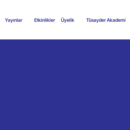
Yayınlar
Etkinlikler
Üyelik
Tüsayder Akademi