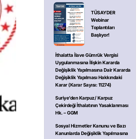
TÜSAYDER
Webinar
Toplantıları
Başlıyor!
İthalatta İlave Gümrük Vergisi
Uygulanmasına İlişkin Kararda
Değişiklik Yapılmasına Dair Kararda
Değişiklik Yapılması Hakkındaki
Karar (Karar Sayısı: 11274)
Suriye’den Karpuz/ Karpuz
Çekirdeği İthalatının Yasaklanması
Hk. – GGM
Sosyal Hizmetler Kanunu ve Bazı
Kanunlarda Değişiklik Yapılmasına