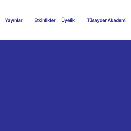
Yayınlar
Etkinlikler
Üyelik
Tüsayder Akademi