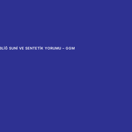
EBLIĞ SUNI VE SENTETIK YORUMU – GGM