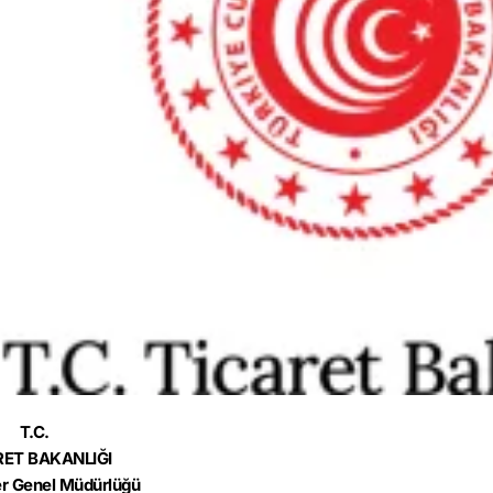
T.C.
RET BAKANLIĞI
r Genel Müdürlüğü