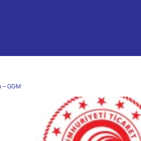
mu – GGM