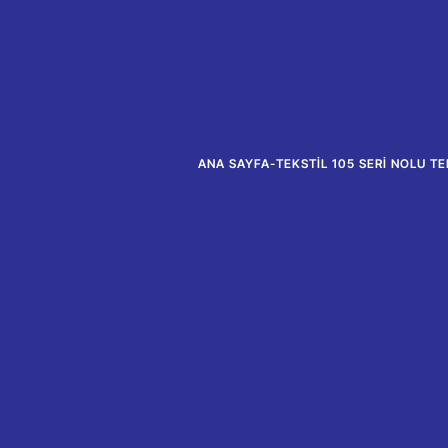
ANA SAYFA
-
TEKSTIL 105 SERI NOLU T