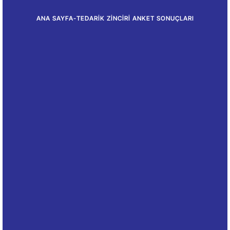
ANA SAYFA
-
TEDARIK ZINCIRI ANKET SONUÇLARI